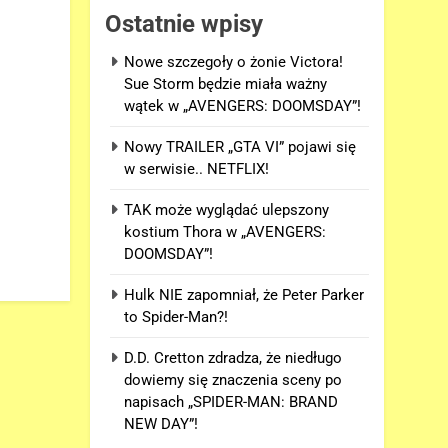
Ostatnie wpisy
Nowe szczegoły o żonie Victora!
Sue Storm będzie miała ważny
wątek w „AVENGERS: DOOMSDAY”!
Nowy TRAILER „GTA VI” pojawi się
w serwisie.. NETFLIX!
TAK może wyglądać ulepszony
kostium Thora w „AVENGERS:
DOOMSDAY”!
Hulk NIE zapomniał, że Peter Parker
to Spider-Man?!
D.D. Cretton zdradza, że niedługo
dowiemy się znaczenia sceny po
napisach „SPIDER-MAN: BRAND
NEW DAY”!