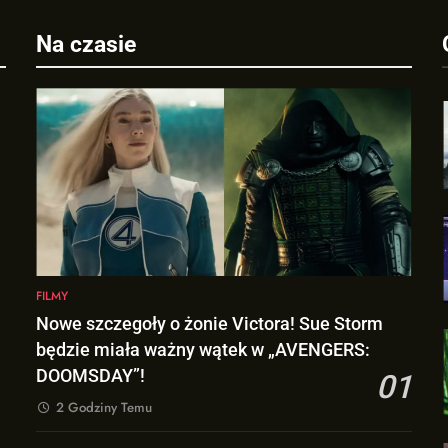
Na czasie
FILMY
Nowe szczegoły o żonie Victora! Sue Storm
będzie miała ważny wątek w „AVENGERS:
DOOMSDAY”!
01
2 Godziny Temu