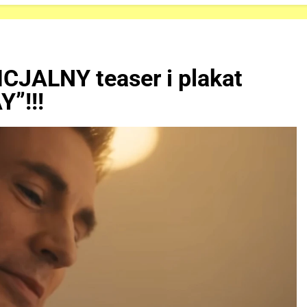
ICJALNY teaser i plakat
”!!!