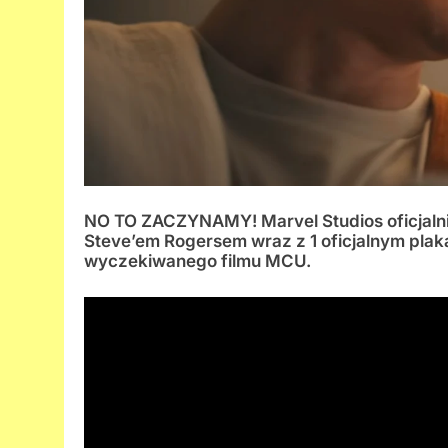
NO TO ZACZYNAMY! Marvel Studios oficjalnie
Steve’em
Rogersem wraz z 1 oficjalnym plak
wyczekiwanego filmu MCU.