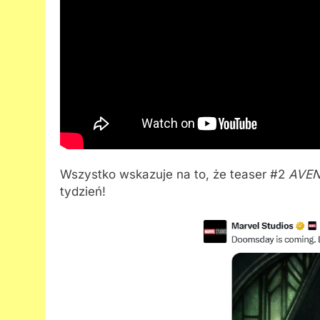
Wszystko wskazuje na to, że teaser #2
AVE
tydzień!