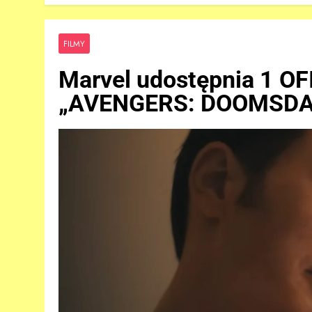
FILMY
Marvel udostępnia 1 OF
„AVENGERS: DOOMSDAY