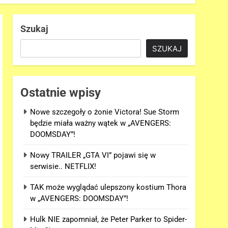
Szukaj
SZUKAJ
Ostatnie wpisy
Nowe szczegoły o żonie Victora! Sue Storm
będzie miała ważny wątek w „AVENGERS:
DOOMSDAY”!
Nowy TRAILER „GTA VI” pojawi się w
serwisie.. NETFLIX!
TAK może wyglądać ulepszony kostium Thora
w „AVENGERS: DOOMSDAY”!
Hulk NIE zapomniał, że Peter Parker to Spider-