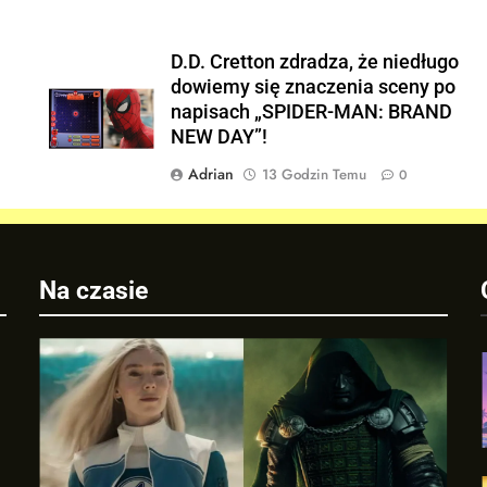
D.D. Cretton zdradza, że niedługo
dowiemy się znaczenia sceny po
napisach „SPIDER-MAN: BRAND
NEW DAY”!
Adrian
13 Godzin Temu
0
Na czasie