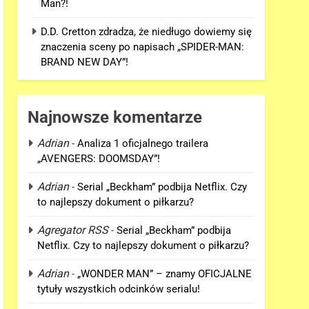
Man?!
D.D. Cretton zdradza, że niedługo dowiemy się
znaczenia sceny po napisach „SPIDER-MAN:
BRAND NEW DAY”!
Najnowsze komentarze
Adrian
-
Analiza 1 oficjalnego trailera
„AVENGERS: DOOMSDAY”!
Adrian
-
Serial „Beckham” podbija Netflix. Czy
to najlepszy dokument o piłkarzu?
Agregator RSS
-
Serial „Beckham” podbija
Netflix. Czy to najlepszy dokument o piłkarzu?
Adrian
-
„WONDER MAN” – znamy OFICJALNE
tytuły wszystkich odcinków serialu!