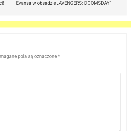
i!
Evansa w obsadzie „AVENGERS: DOOMSDAY”!
magane pola są oznaczone
*