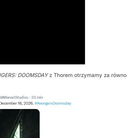
NGERS: DOOMSDAY
z Thorem otrzymamy za równo