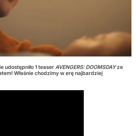
 udostępniło 1 teaser
AVENGERS: DOOMSDAY
ze
atem! Właśnie chodzimy w erę najbardziej