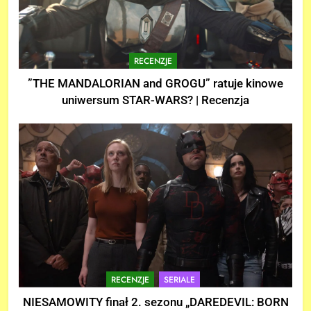
RECENZJE
”THE MANDALORIAN and GROGU” ratuje kinowe
uniwersum STAR-WARS? | Recenzja
RECENZJE
SERIALE
NIESAMOWITY finał 2. sezonu „DAREDEVIL: BORN