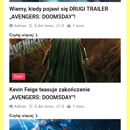
Wiemy, kiedy pojawi się DRUGI TRAILER
„AVENGERS: DOOMSDAY”!
Adrian
2 dni temu
0
1 mins
Czytaj więcej
FILMY
Kevin Feige teasuje zakończenie
„AVENGERS: DOOMSDAY”!
Adrian
3 dni temu
0
1 mins
Czytaj więcej