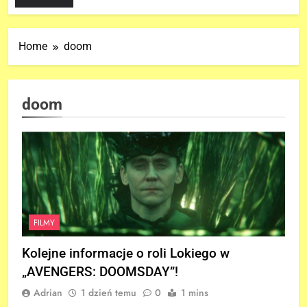
Home
doom
doom
FILMY
Kolejne informacje o roli Lokiego w
„AVENGERS: DOOMSDAY”!
Adrian
1 dzień temu
0
1 mins