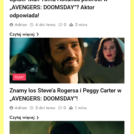
„AVENGERS: DOOMSDAY”? Aktor
odpowiada!
Adrian
4 dni temu
0
2 mins
Czytaj więcej
FILMY
Znamy los Steve’a Rogersa i Peggy Carter w
„AVENGERS: DOOMSDAY”!
Adrian
5 dni temu
0
1 mins
Czytaj więcej