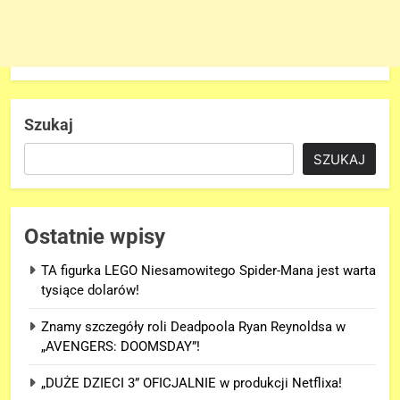
Szukaj
SZUKAJ
Ostatnie wpisy
TA figurka LEGO Niesamowitego Spider-Mana jest warta
tysiące dolarów!
Znamy szczegóły roli Deadpoola Ryan Reynoldsa w
„AVENGERS: DOOMSDAY”!
„DUŻE DZIECI 3” OFICJALNIE w produkcji Netflixa!