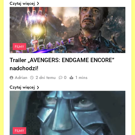
Czytaj więcej
FILMY
Trailer „AVENGERS: ENDGAME ENCORE”
nadchodzi!
Adrian
2 dni temu
0
1 mins
Czytaj więcej
FILMY