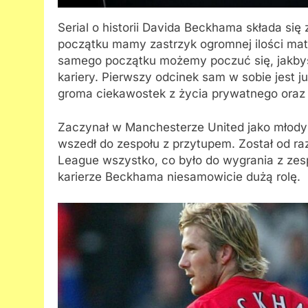
Serial o historii Davida Beckhama składa s
początku mamy zastrzyk ogromnej ilości materi
samego początku możemy poczuć się, jakby
kariery. Pierwszy odcinek sam w sobie jest
groma ciekawostek z życia prywatnego oraz
Zaczynał w Manchesterze United jako młody c
wszedł do zespołu z przytupem. Został od r
League wszystko, co było do wygrania z zesp
karierze Beckhama niesamowicie dużą rolę.