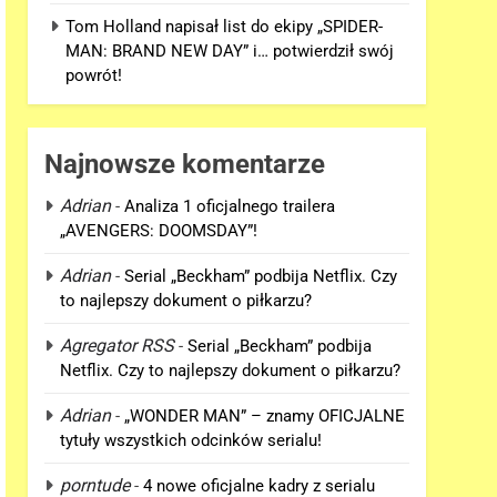
Tom Holland napisał list do ekipy „SPIDER-
MAN: BRAND NEW DAY” i… potwierdził swój
powrót!
Najnowsze komentarze
Adrian
-
Analiza 1 oficjalnego trailera
„AVENGERS: DOOMSDAY”!
Adrian
-
Serial „Beckham” podbija Netflix. Czy
to najlepszy dokument o piłkarzu?
Agregator RSS
-
Serial „Beckham” podbija
Netflix. Czy to najlepszy dokument o piłkarzu?
Adrian
-
„WONDER MAN” – znamy OFICJALNE
tytuły wszystkich odcinków serialu!
porntude
-
4 nowe oficjalne kadry z serialu