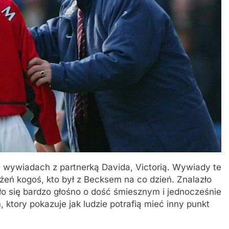
wywiadach z partnerką Davida, Victorią. Wywiady te
eń kogoś, kto był z Becksem na co dzień. Znalazło
iło się bardzo głośno o dość śmiesznym i jednocześnie
 ktory pokazuje jak ludzie potrafią mieć inny punkt