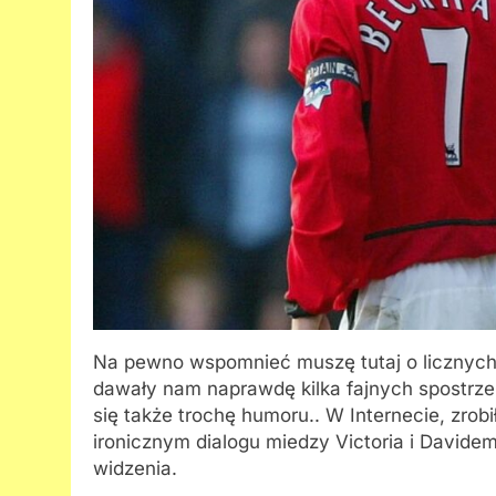
Na pewno wspomnieć muszę tutaj o licznych 
dawały nam naprawdę kilka fajnych spostrzeż
się także trochę humoru.. W Internecie, zrob
ironicznym dialogu miedzy Victoria i Davidem,
widzenia.