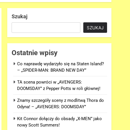
Szukaj
SZUKAJ
Ostatnie wpisy
Co naprawdę wydarzyło się na Staten Island?
– „SPIDER-MAN: BRAND NEW DAY”
TA scena powróci w „AVENGERS:
DOOMSDAY” z Pepper Potts w roli głównej!
Znamy szczegóły sceny z modlitwą Thora do
Odyna! – „AVENGERS: DOOMSDAY”
Kit Connor dołączy do obsady „X-MEN” jako
nowy Scott Summers!