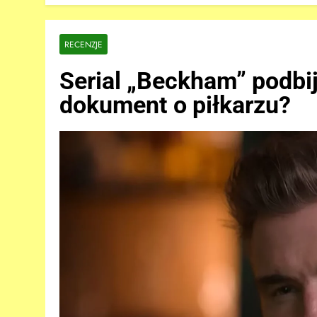
RECENZJE
Serial „Beckham” podbija
dokument o piłkarzu?