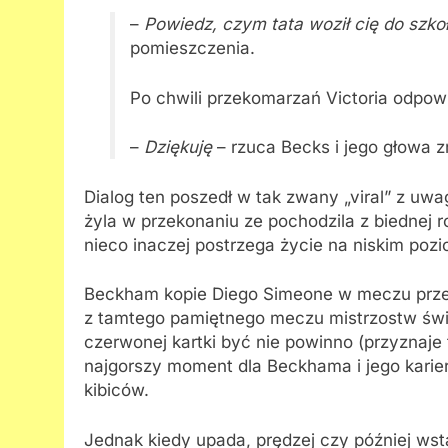
–
Powiedz, czym tata woził cię do szko
pomieszczenia.
Po chwili przekomarzań Victoria odpow
–
Dziękuję
– rzuca Becks i jego głowa z
Dialog ten poszedł w tak zwany „viral” z uwa
żyla w przekonaniu ze pochodzila z biednej r
nieco inaczej postrzega życie na niskim pozi
Beckham kopie Diego Simeone w meczu przeciw
z tamtego pamiętnego meczu mistrzostw świa
czerwonej kartki być nie powinno (przyznaj
najgorszy moment dla Beckhama i jego karier
kibiców.
Jednak kiedy upada, prędzej czy później wsta