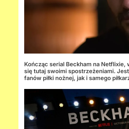
Kończąc serial Beckham na Netflixie,
się tutaj swoimi spostrzeżeniami. Jes
fanów piłki nożnej, jak i samego piłkarz