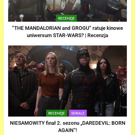
RECENZJE
”THE MANDALORIAN and GROGU” ratuje kinowe
uniwersum STAR-WARS? | Recenzja
RECENZJE
SERIALE
NIESAMOWITY finał 2. sezonu „DAREDEVIL: BORN
AGAIN”!