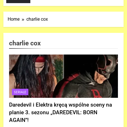
Home
charlie cox
charlie cox
SERIALE
Daredevil i Elektra kręcą wspólne sceny na
planie 3. sezonu „DAREDEVIL: BORN
AGAIN”!