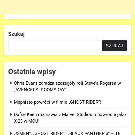
Szukaj
SZUKAJ
Ostatnie wpisy
Chris Evans zdradza szczegóły roli Steve’a Rogersa w
„AVENGERS: DOOMSDAY”!
Mephisto powróci w filmie „GHOST RIDER”!
Dafne Keen rozmawia z Marvel Studios o powrocie jako
X-23 w MCU!
„X-MEN”, „GHOST RIDER” i „BLACK PANTHER 3” – TE