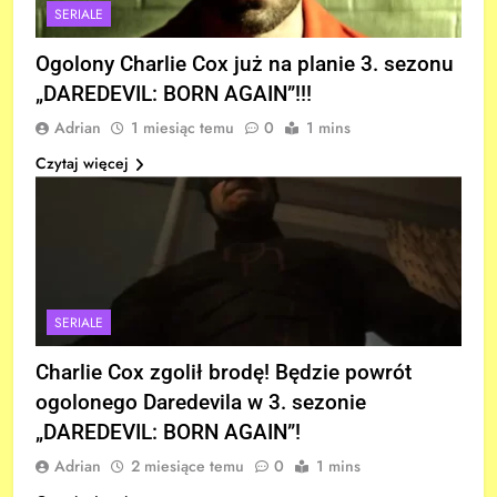
SERIALE
Ogolony Charlie Cox już na planie 3. sezonu
„DAREDEVIL: BORN AGAIN”!!!
Adrian
1 miesiąc temu
0
1 mins
Czytaj więcej
SERIALE
Charlie Cox zgolił brodę! Będzie powrót
ogolonego Daredevila w 3. sezonie
„DAREDEVIL: BORN AGAIN”!
Adrian
2 miesiące temu
0
1 mins