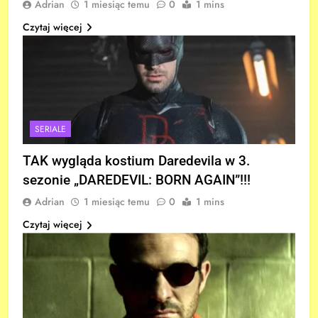
Adrian
1 miesiąc temu
0
1 mins
Czytaj więcej
SERIALE
TAK wygląda kostium Daredevila w 3.
sezonie „DAREDEVIL: BORN AGAIN”!!!
Adrian
1 miesiąc temu
0
1 mins
Czytaj więcej