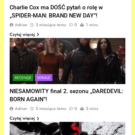
Charlie Cox ma DOŚĆ pytań o rolę w
„SPIDER-MAN: BRAND NEW DAY”!
Adrian
3 miesiące temu
0
1 mins
Czytaj więcej
RECENZJE
SERIALE
NIESAMOWITY finał 2. sezonu „DAREDEVIL:
BORN AGAIN”!
Adrian
3 miesiące temu
0
3 mins
Czytaj więcej