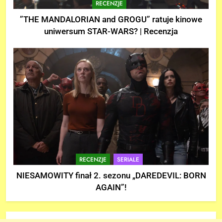
RECENZJE
”THE MANDALORIAN and GROGU” ratuje kinowe
uniwersum STAR-WARS? | Recenzja
RECENZJE
SERIALE
NIESAMOWITY finał 2. sezonu „DAREDEVIL: BORN
AGAIN”!