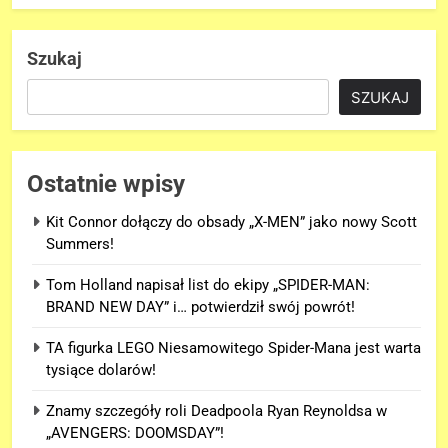
Szukaj
SZUKAJ
Ostatnie wpisy
Kit Connor dołączy do obsady „X-MEN” jako nowy Scott
Summers!
Tom Holland napisał list do ekipy „SPIDER-MAN:
BRAND NEW DAY” i… potwierdził swój powrót!
TA figurka LEGO Niesamowitego Spider-Mana jest warta
tysiące dolarów!
Znamy szczegóły roli Deadpoola Ryan Reynoldsa w
„AVENGERS: DOOMSDAY”!