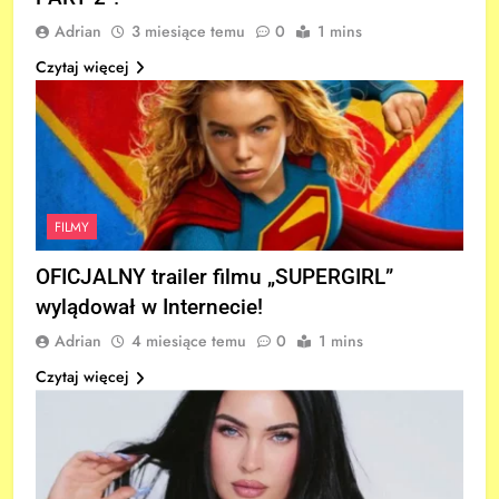
Adrian
3 miesiące temu
0
1 mins
Czytaj więcej
FILMY
OFICJALNY trailer filmu „SUPERGIRL”
wylądował w Internecie!
Adrian
4 miesiące temu
0
1 mins
Czytaj więcej