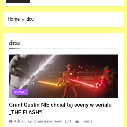
Home
dcu
dcu
SERIALE
Grant Gustin NIE chciał tej sceny w serialu
„THE FLASH”!
Adrian
2 miesiące temu
0
1 mins