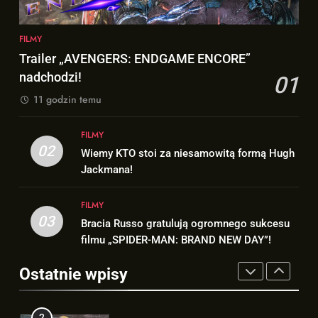
MAN”!
1
8
FILMY
Trailer „AVENGERS: ENDGAME
Andrew Garfield stawia warunek
Trailer „AVENGERS: ENDGAME ENCORE”
ENCORE” nadchodzi!
odnośnie powrotu w solowym
nadchodzi!
01
FILMY
filmie „THE AMAZING SPIDER-
NEWSY
11 godzin temu
MAN”!
2
1
FILMY
Wiemy KTO stoi za niesamowitą
Trailer „AVENGERS: ENDGAME
02
Wiemy KTO stoi za niesamowitą formą Hugh
formą Hugh Jackmana!
ENCORE” nadchodzi!
Jackmana!
FILMY
FILMY
FILMY
3
03
Bracia Russo gratulują ogromnego sukcesu
2
Bracia Russo gratulują
filmu „SPIDER-MAN: BRAND NEW DAY”!
Wiemy KTO stoi za niesamowitą
ogromnego sukcesu filmu
formą Hugh Jackmana!
„SPIDER-MAN: BRAND NEW
Ostatnie wpisy
FILMY
FILMY
DAY”!
4
3