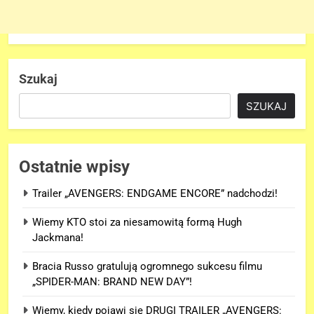
Szukaj
SZUKAJ
Ostatnie wpisy
Trailer „AVENGERS: ENDGAME ENCORE” nadchodzi!
Wiemy KTO stoi za niesamowitą formą Hugh
Jackmana!
Bracia Russo gratulują ogromnego sukcesu filmu
„SPIDER-MAN: BRAND NEW DAY”!
Wiemy, kiedy pojawi się DRUGI TRAILER „AVENGERS: