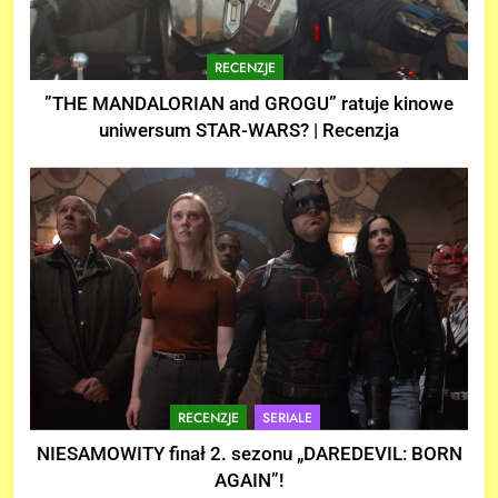
RECENZJE
”THE MANDALORIAN and GROGU” ratuje kinowe
uniwersum STAR-WARS? | Recenzja
RECENZJE
SERIALE
NIESAMOWITY finał 2. sezonu „DAREDEVIL: BORN
AGAIN”!