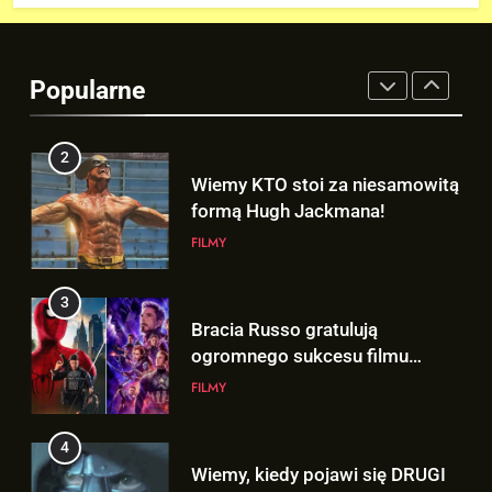
2
Wiemy KTO stoi za niesamowitą
formą Hugh Jackmana!
Popularne
FILMY
3
Bracia Russo gratulują
ogromnego sukcesu filmu
„SPIDER-MAN: BRAND NEW
FILMY
DAY”!
4
Wiemy, kiedy pojawi się DRUGI
TRAILER „AVENGERS:
DOOMSDAY”!
FILMY
5
Mamy wgląd na trailer