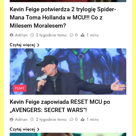
Kevin Feige potwierdza 2 trylogię Spider-
Mana Toma Hollanda w MCU!!! Co z
Milesem Moralesem?
Adrian
2 tygodnie temu
0
1 mins
Czytaj więcej
FILMY
Kevin Feige zapowiada RESET MCU po
„AVENGERS: SECRET WARS”!
Adrian
2 tygodnie temu
0
1 mins
Czytaj więcej