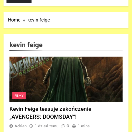
Home
kevin feige
kevin feige
FILMY
Kevin Feige teasuje zakończenie
„AVENGERS: DOOMSDAY”!
Adrian
1 dzień temu
0
1 mins