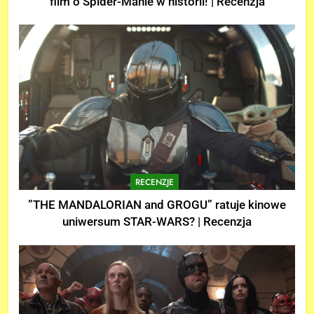
film o Spider-Manie w historii! | Recenzja
RECENZJE
”THE MANDALORIAN and GROGU” ratuje kinowe
uniwersum STAR-WARS? | Recenzja