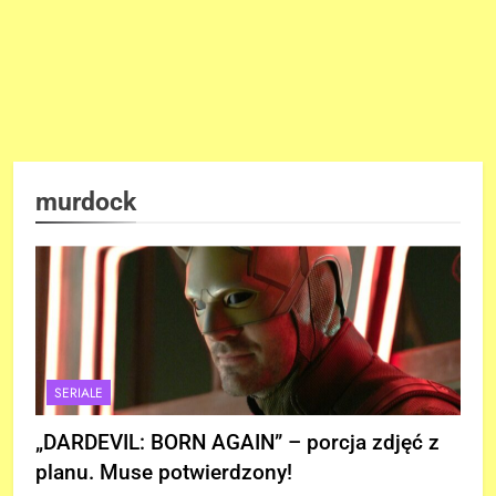
murdock
SERIALE
„DARDEVIL: BORN AGAIN” – porcja zdjęć z
planu. Muse potwierdzony!