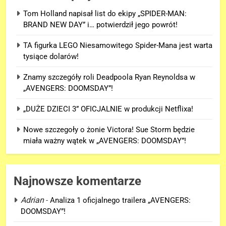
Tom Holland napisał list do ekipy „SPIDER-MAN:
BRAND NEW DAY” i… potwierdził jego powrót!
TA figurka LEGO Niesamowitego Spider-Mana jest warta
tysiące dolarów!
Znamy szczegóły roli Deadpoola Ryan Reynoldsa w
„AVENGERS: DOOMSDAY”!
„DUŻE DZIECI 3” OFICJALNIE w produkcji Netflixa!
Nowe szczegoły o żonie Victora! Sue Storm będzie
miała ważny wątek w „AVENGERS: DOOMSDAY”!
Najnowsze komentarze
Adrian
-
Analiza 1 oficjalnego trailera „AVENGERS:
DOOMSDAY”!