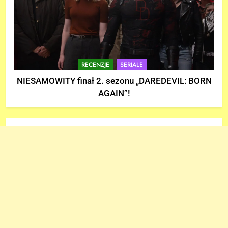
RECENZJE
SERIALE
NIESAMOWITY finał 2. sezonu „DAREDEVIL: BORN
AGAIN”!