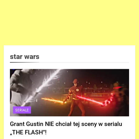
star wars
SERIALE
Grant Gustin NIE chciał tej sceny w serialu
„THE FLASH”!