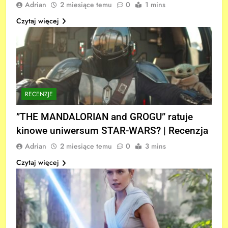
Adrian
2 miesiące temu
0
1 mins
Czytaj więcej
RECENZJE
”THE MANDALORIAN and GROGU” ratuje
kinowe uniwersum STAR-WARS? | Recenzja
Adrian
2 miesiące temu
0
3 mins
Czytaj więcej