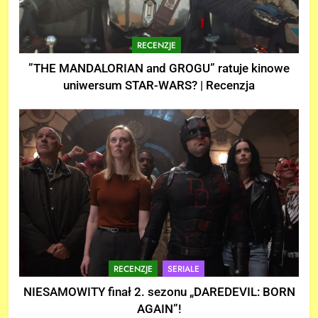
RECENZJE
”THE MANDALORIAN and GROGU” ratuje kinowe
uniwersum STAR-WARS? | Recenzja
RECENZJE
SERIALE
NIESAMOWITY finał 2. sezonu „DAREDEVIL: BORN
AGAIN”!