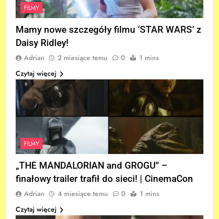
FILMY
Mamy nowe szczegóły filmu ‘STAR WARS’ z
Daisy Ridley!
Adrian
2 miesiące temu
0
1 mins
Czytaj więcej
FILMY
„THE MANDALORIAN and GROGU” –
finałowy trailer trafił do sieci! | CinemaCon
Adrian
4 miesiące temu
0
1 mins
Czytaj więcej