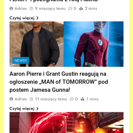
Adrian
9 miesięcy temu
0
2 mins
Czytaj więcej
NEWSY
Aaron Pierre i Grant Gustin reagują na
ogłoszenie „MAN of TOMORROW” pod
postem Jamesa Gunna!
Adrian
11 miesięcy temu
0
1 mins
Czytaj więcej