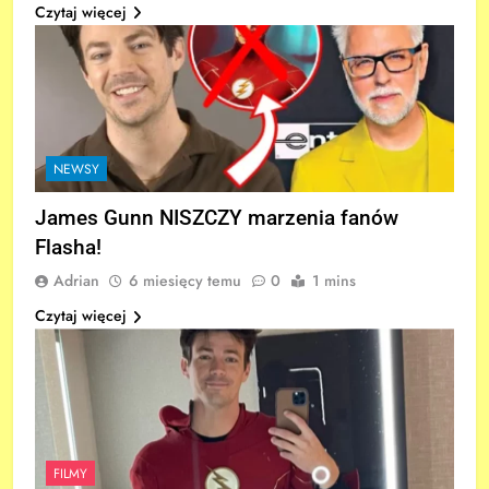
Czytaj więcej
NEWSY
James Gunn NISZCZY marzenia fanów
Flasha!
Adrian
6 miesięcy temu
0
1 mins
Czytaj więcej
FILMY