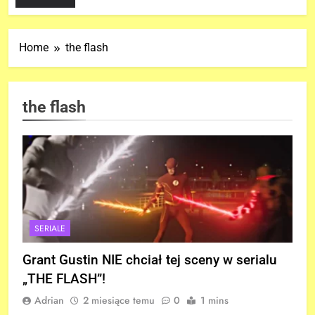
Home
the flash
the flash
SERIALE
Grant Gustin NIE chciał tej sceny w serialu
„THE FLASH”!
Adrian
2 miesiące temu
0
1 mins