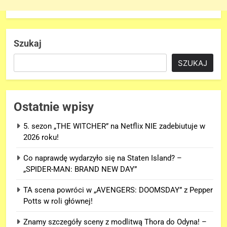
Szukaj
SZUKAJ
Ostatnie wpisy
5. sezon „THE WITCHER” na Netflix NIE zadebiutuje w
2026 roku!
Co naprawdę wydarzyło się na Staten Island? –
„SPIDER-MAN: BRAND NEW DAY”
TA scena powróci w „AVENGERS: DOOMSDAY” z Pepper
Potts w roli głównej!
Znamy szczegóły sceny z modlitwą Thora do Odyna! –