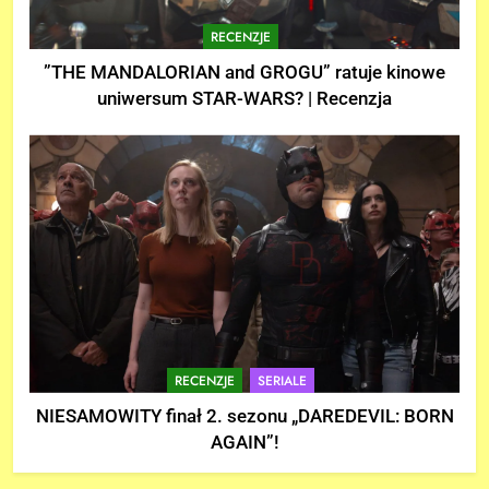
RECENZJE
”THE MANDALORIAN and GROGU” ratuje kinowe
uniwersum STAR-WARS? | Recenzja
RECENZJE
SERIALE
NIESAMOWITY finał 2. sezonu „DAREDEVIL: BORN
AGAIN”!