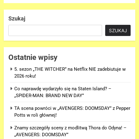
Szukaj
SZUKAJ
Ostatnie wpisy
5. sezon „THE WITCHER” na Netflix NIE zadebiutuje w
2026 roku!
Co naprawdę wydarzyło się na Staten Island? –
„SPIDER-MAN: BRAND NEW DAY”
TA scena powróci w „AVENGERS: DOOMSDAY” z Pepper
Potts w roli głównej!
Znamy szczegóły sceny z modlitwą Thora do Odyna! –
„AVENGERS: DOOMSDAY”