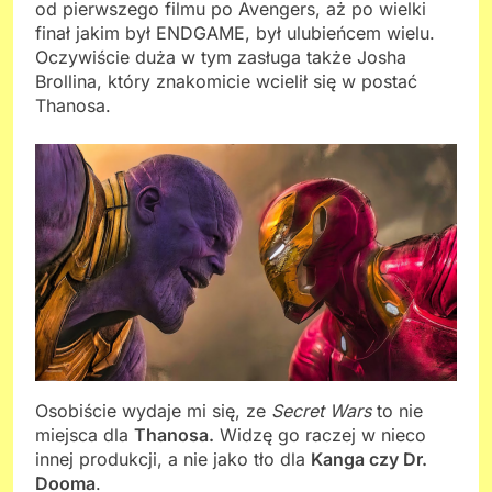
od pierwszego filmu po Avengers, aż po wielki
finał jakim był ENDGAME, był ulubieńcem wielu.
Oczywiście duża w tym zasługa także Josha
Brollina, który znakomicie wcielił się w postać
Thanosa.
Osobiście wydaje mi się, ze
Secret Wars
to nie
miejsca dla
Thanosa.
Widzę go raczej w nieco
innej produkcji, a nie jako tło dla
Kanga czy Dr.
Dooma
.