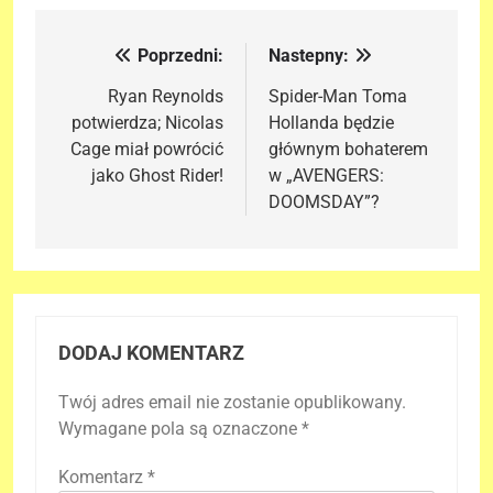
Poprzedni:
Nastepny:
Nawigacja
wpisu
Ryan Reynolds
Spider-Man Toma
potwierdza; Nicolas
Hollanda będzie
Cage miał powrócić
głównym bohaterem
jako Ghost Rider!
w „AVENGERS:
DOOMSDAY”?
DODAJ KOMENTARZ
Twój adres email nie zostanie opublikowany.
Wymagane pola są oznaczone
*
Komentarz
*