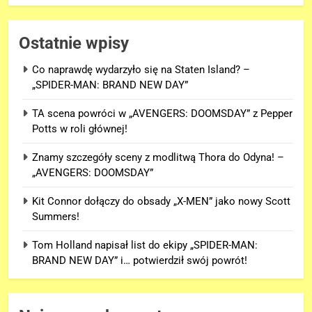
Ostatnie wpisy
Co naprawdę wydarzyło się na Staten Island? –
„SPIDER-MAN: BRAND NEW DAY”
TA scena powróci w „AVENGERS: DOOMSDAY” z Pepper
Potts w roli głównej!
Znamy szczegóły sceny z modlitwą Thora do Odyna! –
„AVENGERS: DOOMSDAY”
Kit Connor dołączy do obsady „X-MEN” jako nowy Scott
Summers!
Tom Holland napisał list do ekipy „SPIDER-MAN:
BRAND NEW DAY” i… potwierdził swój powrót!