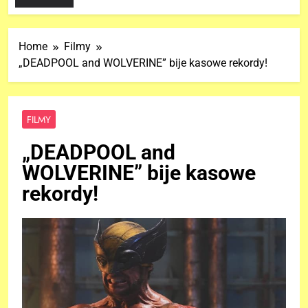
Home
Filmy
„DEADPOOL and WOLVERINE” bije kasowe rekordy!
FILMY
„DEADPOOL and
WOLVERINE” bije kasowe
rekordy!