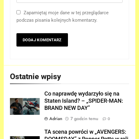
Zapamiętaj moje dane w tej przeglądarce
podczas pisania kolejnych komentarzy.
Ostatnie wpisy
Co naprawdę wydarzyło się na
Staten Island? – „SPIDER-MAN:
BRAND NEW DAY”
Adrian
7 godzin temu
0
TA scena powróci w „AVENGERS: