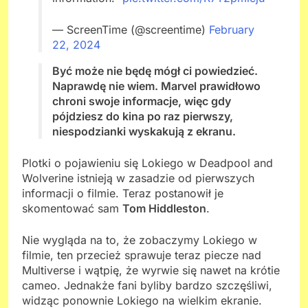
— ScreenTime (@screentime)
February
22, 2024
Być może nie będę mógł ci powiedzieć.
Naprawdę nie wiem. Marvel prawidłowo
chroni swoje informacje, więc gdy
pójdziesz do kina po raz pierwszy,
niespodzianki wyskakują z ekranu.
Plotki o pojawieniu się Lokiego w Deadpool and
Wolverine istnieją w zasadzie od pierwszych
informacji o filmie. Teraz postanowił je
skomentować sam
Tom Hiddleston
.
Nie wygląda na to, że zobaczymy Lokiego w
filmie, ten przecież sprawuje teraz piecze nad
Multiverse i wątpię, że wyrwie się nawet na krótie
cameo. Jednakże fani byliby bardzo szczęśliwi,
widząc ponownie Lokiego na wielkim ekranie.