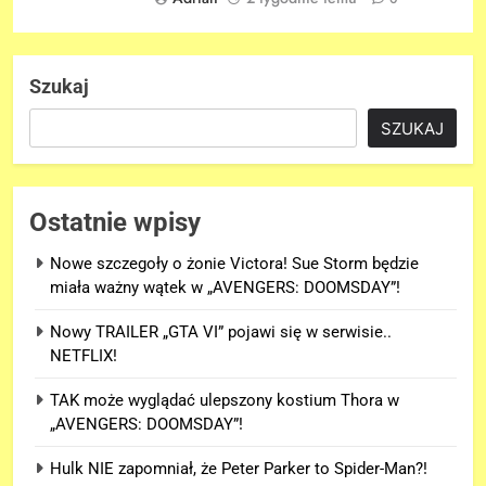
Szukaj
SZUKAJ
Ostatnie wpisy
Nowe szczegoły o żonie Victora! Sue Storm będzie
miała ważny wątek w „AVENGERS: DOOMSDAY”!
Nowy TRAILER „GTA VI” pojawi się w serwisie..
NETFLIX!
TAK może wyglądać ulepszony kostium Thora w
„AVENGERS: DOOMSDAY”!
Hulk NIE zapomniał, że Peter Parker to Spider-Man?!