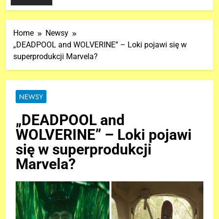
Home
Newsy
„DEADPOOL and WOLVERINE” – Loki pojawi się w
superprodukcji Marvela?
NEWSY
„DEADPOOL and
WOLVERINE” – Loki pojawi
się w superprodukcji
Marvela?