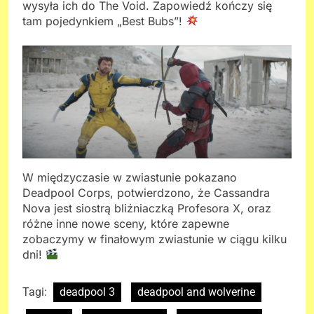
wysyła ich do The Void. Zapowiedź kończy się
tam pojedynkiem „Best Bubs”!
W międzyczasie w zwiastunie pokazano
Deadpool Corps, potwierdzono, że Cassandra
Nova jest siostrą bliźniaczką Profesora X, oraz
różne inne nowe sceny, które zapewne
zobaczymy w finałowym zwiastunie w ciągu kilku
dni!
Tagi:
deadpool 3
deadpool and wolverine