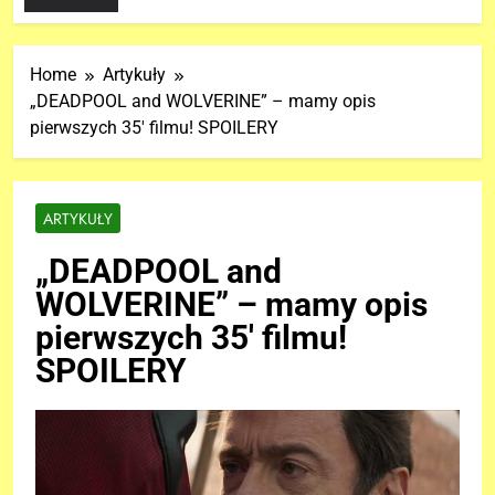
Home
Artykuły
„DEADPOOL and WOLVERINE” – mamy opis
pierwszych 35′ filmu! SPOILERY
ARTYKUŁY
„DEADPOOL and
WOLVERINE” – mamy opis
pierwszych 35′ filmu!
SPOILERY