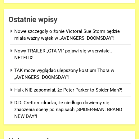
Ostatnie wpisy
Nowe szczegoły o żonie Victora! Sue Storm będzie
miała ważny wątek w „AVENGERS: DOOMSDAY”!
Nowy TRAILER „GTA VI” pojawi się w serwisie..
NETFLIX!
TAK może wyglądać ulepszony kostium Thora w
„AVENGERS: DOOMSDAY”!
Hulk NIE zapomniał, że Peter Parker to Spider-Man?!
D.D. Cretton zdradza, że niedługo dowiemy się
znaczenia sceny po napisach „SPIDER-MAN: BRAND
NEW DAY”!