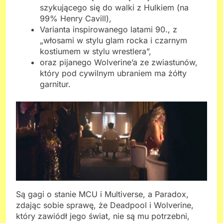
szykującego się do walki z Hulkiem (na
99% Henry Cavill),
Varianta inspirowanego latami 90., z
„włosami w stylu glam rocka i czarnym
kostiumem w stylu wrestlera”,
oraz pijanego Wolverine’a ze zwiastunów,
który pod cywilnym ubraniem ma żółty
garnitur.
Są gagi o stanie MCU i Multiverse, a Paradox,
zdając sobie sprawę, że Deadpool i Wolverine,
który zawiódł jego świat, nie są mu potrzebni,