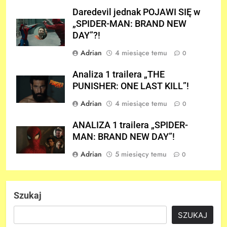
Daredevil jednak POJAWI SIĘ w
„SPIDER-MAN: BRAND NEW
DAY”?!
Adrian
4 miesiące temu
0
Analiza 1 trailera „THE
PUNISHER: ONE LAST KILL”!
Adrian
4 miesiące temu
0
ANALIZA 1 trailera „SPIDER-
MAN: BRAND NEW DAY”!
Adrian
5 miesięcy temu
0
Szukaj
SZUKAJ