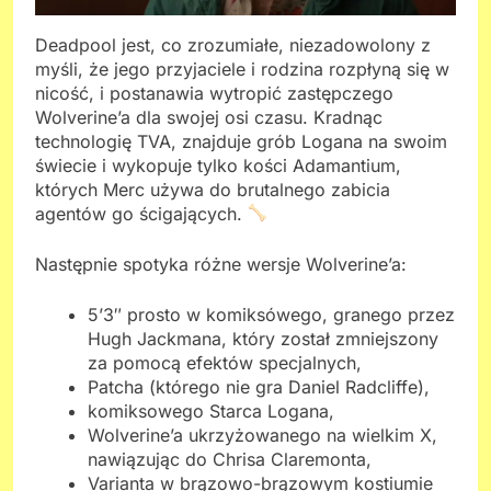
Deadpool jest, co zrozumiałe, niezadowolony z
myśli, że jego przyjaciele i rodzina rozpłyną się w
nicość, i postanawia wytropić zastępczego
Wolverine’a dla swojej osi czasu. Kradnąc
technologię TVA, znajduje grób Logana na swoim
świecie i wykopuje tylko kości Adamantium,
których Merc używa do brutalnego zabicia
agentów go ścigających.
Następnie spotyka różne wersje Wolverine’a:
5’3″ prosto w komiksówego, granego przez
Hugh Jackmana, który został zmniejszony
za pomocą efektów specjalnych,
Patcha (którego nie gra Daniel Radcliffe),
komiksowego Starca Logana,
Wolverine’a ukrzyżowanego na wielkim X,
nawiązując do Chrisa Claremonta,
Varianta w brązowo-brązowym kostiumie