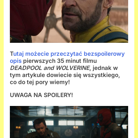
T
utaj możecie przeczytać bezspoilerowy
opis
pierwszych 35 minut filmu
DEADPOOL and WOLVERINE
, jednak w
tym artykule dowiecie się wszystkiego,
co do tej pory wiemy!
UWAGA NA SPOILERY!