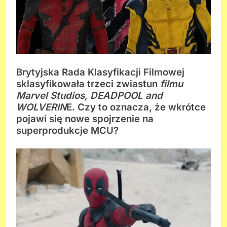
Brytyjska Rada Klasyfikacji Filmowej
sklasyfikowała trzeci zwiastun
filmu
Marvel Studios, DEADPOOL and
WOLVERIN
E. Czy to oznacza, że wkrótce
pojawi się nowe spojrzenie na
superprodukcje MCU?