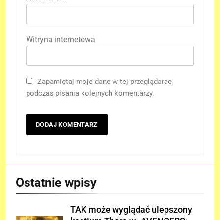
Witryna internetowa
Zapamiętaj moje dane w tej przeglądarce
podczas pisania kolejnych komentarzy.
Ostatnie wpisy
TAK może wyglądać ulepszony