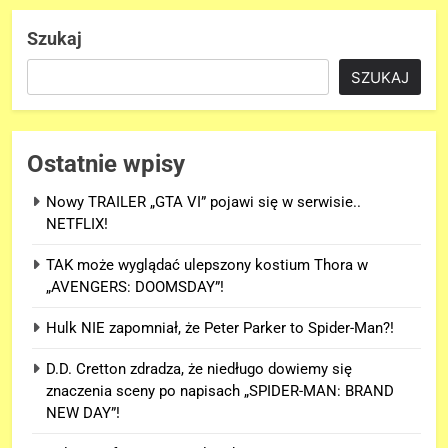
Szukaj
SZUKAJ
Ostatnie wpisy
Nowy TRAILER „GTA VI” pojawi się w serwisie..
NETFLIX!
TAK może wyglądać ulepszony kostium Thora w
„AVENGERS: DOOMSDAY”!
Hulk NIE zapomniał, że Peter Parker to Spider-Man?!
D.D. Cretton zdradza, że niedługo dowiemy się
znaczenia sceny po napisach „SPIDER-MAN: BRAND
NEW DAY”!