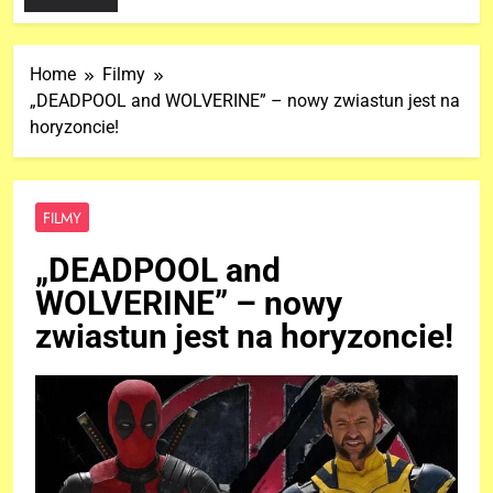
Home
Filmy
„DEADPOOL and WOLVERINE” – nowy zwiastun jest na
horyzoncie!
FILMY
„DEADPOOL and
WOLVERINE” – nowy
zwiastun jest na horyzoncie!