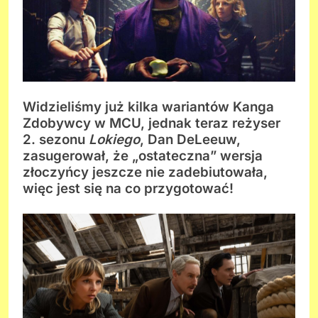
Widzieliśmy już kilka wariantów Kanga
Zdobywcy w MCU, jednak teraz reżyser
2. sezonu
Lokiego
, Dan DeLeeuw,
zasugerował, że „ostateczna” wersja
złoczyńcy jeszcze nie zadebiutowała,
więc jest się na co przygotować!