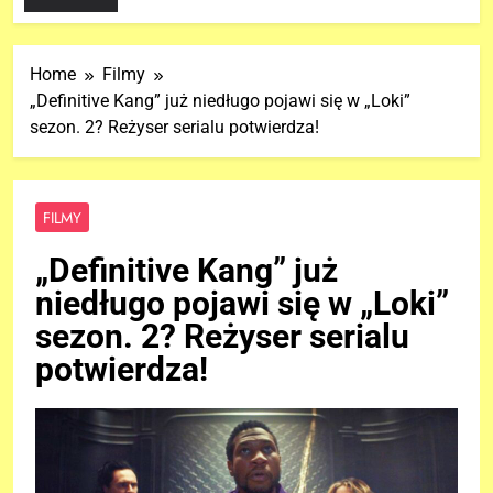
Home
Filmy
„Definitive Kang” już niedługo pojawi się w „Loki”
sezon. 2? Reżyser serialu potwierdza!
FILMY
„Definitive Kang” już
niedługo pojawi się w „Loki”
sezon. 2? Reżyser serialu
potwierdza!