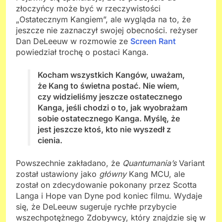
złoczyńcy może być w rzeczywistości
„Ostatecznym Kangiem”, ale wygląda na to, że
jeszcze nie zaznaczył swojej obecności. reżyser
Dan DeLeeuw w rozmowie ze
Screen Rant
powiedział trochę o postaci Kanga.
Kocham wszystkich Kangów, uważam,
że Kang to świetna postać. Nie wiem,
czy widzieliśmy jeszcze ostatecznego
Kanga, jeśli chodzi o to, jak wyobrażam
sobie ostatecznego Kanga. Myślę, że
jest jeszcze ktoś, kto nie wyszedł z
cienia.
Powszechnie zakładano, że
Quantumania’s
Variant
został ustawiony jako
główny
Kang MCU, ale
został on zdecydowanie pokonany przez Scotta
Langa i Hope van Dyne pod koniec filmu. Wydaje
się, że DeLeeuw sugeruje rychłe przybycie
wszechpotężnego Zdobywcy, który znajdzie się w