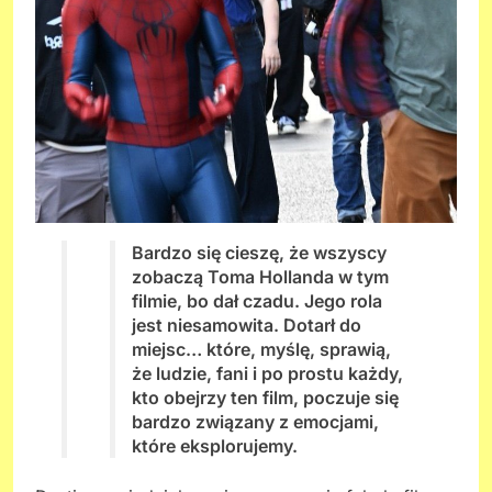
Bardzo się cieszę, że wszyscy
zobaczą Toma Hollanda w tym
filmie, bo dał czadu. Jego rola
jest niesamowita. Dotarł do
miejsc… które, myślę, sprawią,
że ludzie, fani i po prostu każdy,
kto obejrzy ten film, poczuje się
bardzo związany z emocjami,
które eksplorujemy.