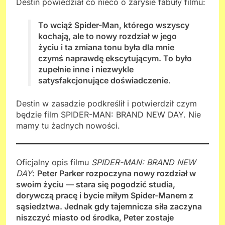
Destin powiedział co nieco o zarysie fabuły filmu:
To wciąż Spider-Man, którego wszyscy
kochają, ale to nowy rozdział w jego
życiu i ta zmiana tonu była dla mnie
czymś naprawdę ekscytującym. To było
zupełnie inne i niezwykle
satysfakcjonujące doświadczenie
.
Destin w zasadzie podkreślił i potwierdził czym
będzie film SPIDER-MAN: BRAND NEW DAY. Nie
mamy tu żadnych nowości.
Oficjalny opis filmu
SPIDER-MAN: BRAND NEW
DAY
:
Peter Parker rozpoczyna nowy rozdział w
swoim życiu — stara się pogodzić studia,
dorywczą pracę i bycie miłym Spider-Manem z
sąsiedztwa. Jednak gdy tajemnicza siła zaczyna
niszczyć miasto od środka, Peter zostaje