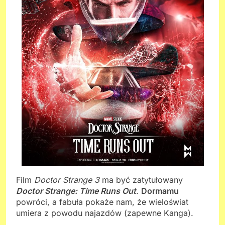
Film
Doctor Strange 3
ma być zatytułowany
Doctor Strange: Time Runs Out
.
Dormamu
powróci, a fabuła pokaże nam, że wieloświat
umiera z powodu najazdów (zapewne Kanga).