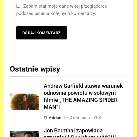
Zapamiętaj moje dane w tej przeglądarce
podczas pisania kolejnych komentarzy.
Ostatnie wpisy
Andrew Garfield stawia warunek
odnośnie powrotu w solowym
filmie „THE AMAZING SPIDER-
MAN”!
Adrian
2 dni temu
0
Jon Bernthal zapowiada