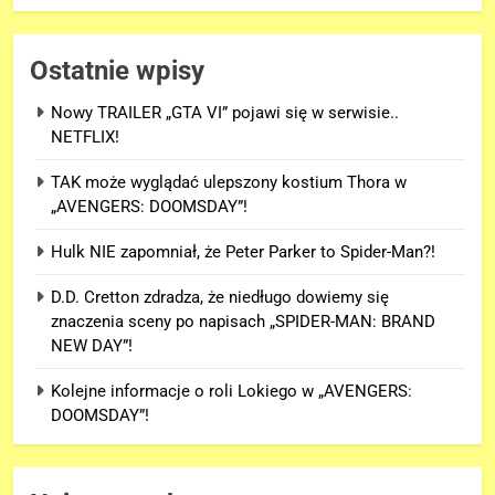
Ostatnie wpisy
Nowy TRAILER „GTA VI” pojawi się w serwisie..
NETFLIX!
TAK może wyglądać ulepszony kostium Thora w
„AVENGERS: DOOMSDAY”!
Hulk NIE zapomniał, że Peter Parker to Spider-Man?!
D.D. Cretton zdradza, że niedługo dowiemy się
znaczenia sceny po napisach „SPIDER-MAN: BRAND
NEW DAY”!
Kolejne informacje o roli Lokiego w „AVENGERS:
DOOMSDAY”!