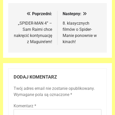
Poprzedni:
Nastepny:
Nawigacja
wpisu
„SPIDER-MAN 4” –
8. klasycznych
Sam Raimi chce
filmów o Spider-
nakręcić kontynuację
Manie ponownie w
z Maguire’em!
kinach!
DODAJ KOMENTARZ
Twój adres email nie zostanie opublikowany.
Wymagane pola są oznaczone
*
Komentarz
*