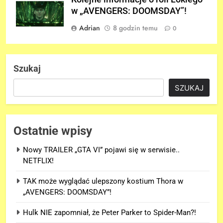
w „AVENGERS: DOOMSDAY”!
Adrian
8 godzin temu
0
Szukaj
SZUKAJ
Ostatnie wpisy
Nowy TRAILER „GTA VI” pojawi się w serwisie..
NETFLIX!
TAK może wyglądać ulepszony kostium Thora w
„AVENGERS: DOOMSDAY”!
Hulk NIE zapomniał, że Peter Parker to Spider-Man?!