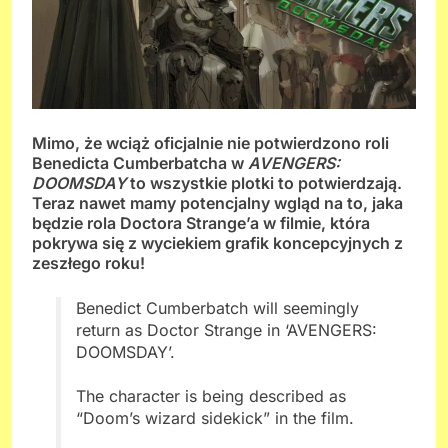
Mimo, że wciąż oficjalnie nie potwierdzono roli
Benedicta Cumberbatcha w
AVENGERS:
DOOMSDAY
to wszystkie plotki to potwierdzają.
Teraz nawet mamy potencjalny wgląd na to, jaka
będzie rola Doctora Strange’a w filmie, która
pokrywa się z wyciekiem grafik koncepcyjnych z
zeszłego roku!
Benedict Cumberbatch will seemingly
return as Doctor Strange in ‘AVENGERS:
DOOMSDAY’.
The character is being described as
“Doom’s wizard sidekick” in the film.