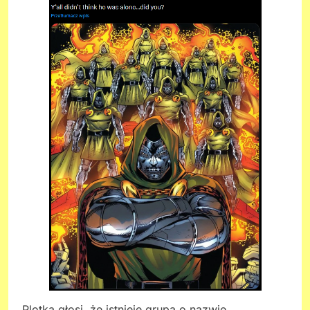
Plotka głosi, że istnieje grupa o nazwie