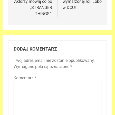
Aktorzy mówią co po
wymarzonej roli Lobo
„STRANGER
w DCU!
THINGS”.
DODAJ KOMENTARZ
Twój adres email nie zostanie opublikowany.
Wymagane pola są oznaczone
*
Komentarz
*