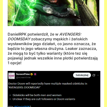
DanielRPK potwierdził, że w
AVENGERS:
DOOMSDAY
zobaczymy męskich i żeńskich
wysławników jego działań, co jasno oznacza, że
będzie to jego własna drużyna. Leaker zaznacza,
że mogą to być tylko warianty (które tez się
pojawią) jednak wszelkie inne plotki potwierdzają
1 opcje!