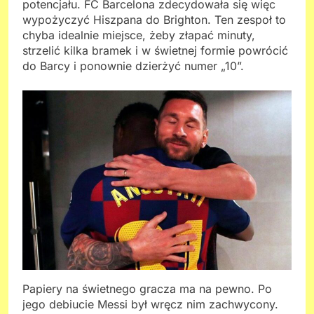
potencjału. FC Barcelona zdecydowała się więc
wypożyczyć Hiszpana do Brighton. Ten zespoł to
chyba idealnie miejsce, żeby złapać minuty,
strzelić kilka bramek i w świetnej formie powrócić
do Barcy i ponownie dzierżyć numer „10”.
Papiery na świetnego gracza ma na pewno. Po
jego debiucie Messi był wręcz nim zachwycony.