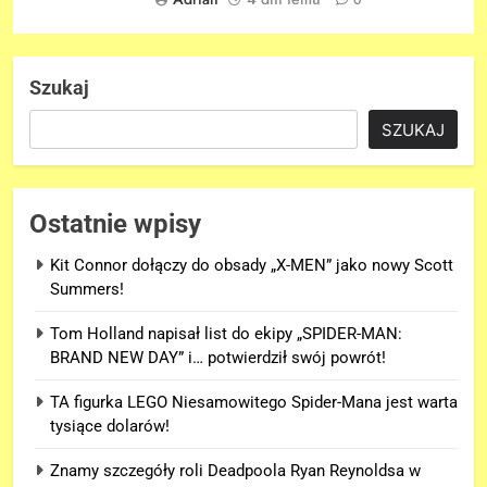
0
Szukaj
SZUKAJ
Ostatnie wpisy
Kit Connor dołączy do obsady „X-MEN” jako nowy Scott
Summers!
Tom Holland napisał list do ekipy „SPIDER-MAN:
BRAND NEW DAY” i… potwierdził swój powrót!
TA figurka LEGO Niesamowitego Spider-Mana jest warta
tysiące dolarów!
Znamy szczegóły roli Deadpoola Ryan Reynoldsa w