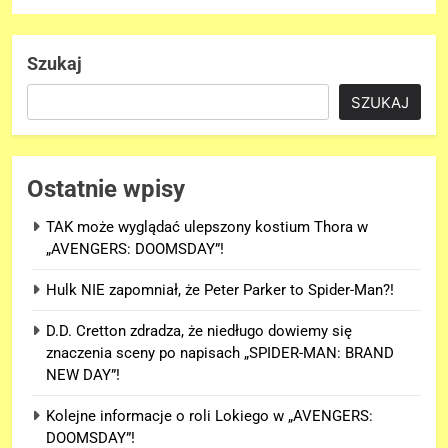
Szukaj
SZUKAJ
Ostatnie wpisy
TAK może wyglądać ulepszony kostium Thora w
„AVENGERS: DOOMSDAY”!
Hulk NIE zapomniał, że Peter Parker to Spider-Man?!
D.D. Cretton zdradza, że niedługo dowiemy się
znaczenia sceny po napisach „SPIDER-MAN: BRAND
NEW DAY”!
Kolejne informacje o roli Lokiego w „AVENGERS:
DOOMSDAY”!