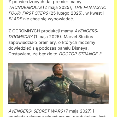
Z potwierdzonych dat premier mamy
THUNDERBOLTS
(2 maja 2025),
THE FANTASTIC
FOUR: FIRST STEPS
(25 lutego 2025), w kwestii
BLADE
nie chce się wypowiadać.
Z OGROMNYCH produkcji mamy
AVENGERS:
DOOMSDAY
(1 maja 2025). Marvel Studios
zapowiedziało premiery, o których możemy
dowiedzieć się podczas panelu Disneya.
Obstawiam, że będzie to
DOCTOR STRANGE 3
.
AVENGERS: SECRET WARS
(7 maja 2027) i
pomiędzy dwoma gigantyczymi produkcjami jest