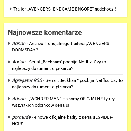
Trailer „AVENGERS: ENDGAME ENCORE” nadchodzi!
Najnowsze komentarze
Adrian
-
Analiza 1 oficjalnego trailera „AVENGERS:
DOOMSDAY”!
Adrian
-
Serial „Beckham” podbija Netflix. Czy to
5
najlepszy dokument o piłkarzu?
Trailer „AVENGERS: ENDGAME
ENCORE” nadchodzi!
Agregator RSS
-
Serial „Beckham” podbija Netflix. Czy to
najlepszy dokument o piłkarzu?
FILMY
Adrian
-
„WONDER MAN” – znamy OFICJALNE tytuły
6
wszystkich odcinków serialu!
Wiemy KTO stoi za niesamowitą
porntude
-
4 nowe oficjalne kadry z serialu „SPIDER-
formą Hugh Jackmana!
NOIR”!
FILMY