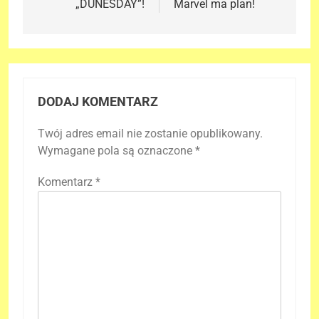
„DUNESDAY”!
Marvel ma plan!
DODAJ KOMENTARZ
Twój adres email nie zostanie opublikowany.
Wymagane pola są oznaczone
*
Komentarz
*