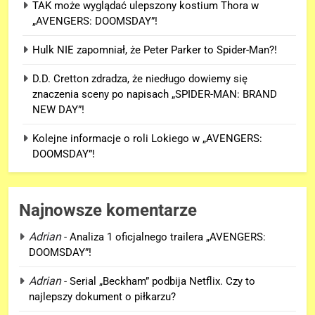
TAK może wyglądać ulepszony kostium Thora w
„AVENGERS: DOOMSDAY”!
Hulk NIE zapomniał, że Peter Parker to Spider-Man?!
D.D. Cretton zdradza, że niedługo dowiemy się
znaczenia sceny po napisach „SPIDER-MAN: BRAND
NEW DAY”!
Kolejne informacje o roli Lokiego w „AVENGERS:
DOOMSDAY”!
Najnowsze komentarze
Adrian
-
Analiza 1 oficjalnego trailera „AVENGERS:
DOOMSDAY”!
Adrian
-
Serial „Beckham” podbija Netflix. Czy to
najlepszy dokument o piłkarzu?
5