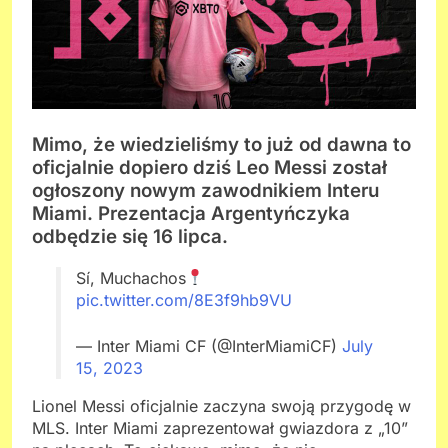
Mimo, że wiedzieliśmy to już od dawna to
oficjalnie dopiero dziś Leo Messi został
ogłoszony nowym zawodnikiem Interu
Miami. Prezentacja Argentyńczyka
odbędzie się 16 lipca.
Sí, Muchachos
pic.twitter.com/8E3f9hb9VU
— Inter Miami CF (@InterMiamiCF)
July
15, 2023
Lionel Messi oficjalnie zaczyna swoją przygodę w
MLS. Inter Miami zaprezentował gwiazdora z „10”