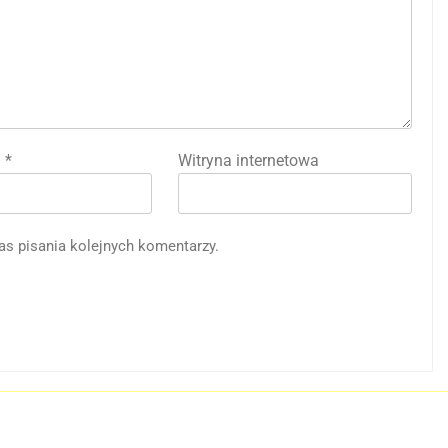
l
*
Witryna internetowa
as pisania kolejnych komentarzy.