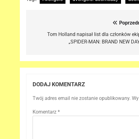
Poprzedn
Nawigacja
wpisu
Tom Holland napisał list dla członków eki
„SPIDER-MAN: BRAND NEW DAY
DODAJ KOMENTARZ
Twój adres email nie zostanie opublikowany.
Wy
Komentarz
*