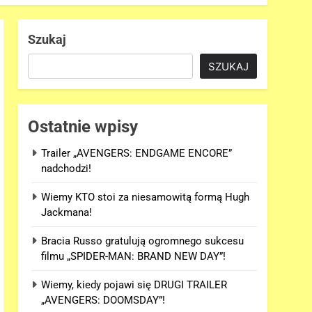
Szukaj
SZUKAJ
Ostatnie wpisy
Trailer „AVENGERS: ENDGAME ENCORE”
nadchodzi!
Wiemy KTO stoi za niesamowitą formą Hugh
Jackmana!
Bracia Russo gratulują ogromnego sukcesu
filmu „SPIDER-MAN: BRAND NEW DAY”!
Wiemy, kiedy pojawi się DRUGI TRAILER
„AVENGERS: DOOMSDAY”!