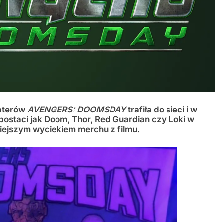
haterów
AVENGERS: DOOMSDAY
trafiła do sieci i w
postaci jak Doom, Thor, Red Guardian czy Loki w
iejszym wyciekiem merchu z filmu.