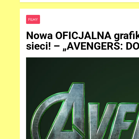
FILMY
Nowa OFICJALNA grafik
sieci! – „AVENGERS: 