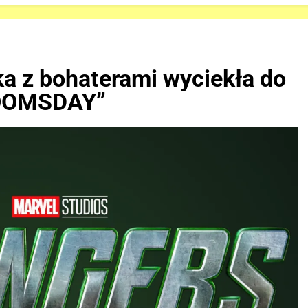
a z bohaterami wyciekła do
DOOMSDAY”