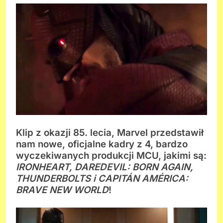
Klip z okazji 85. lecia, Marvel przedstawił
nam nowe, oficjalne kadry z 4, bardzo
wyczekiwanych produkcji MCU, jakimi są:
IRONHEART, DAREDEVIL: BORN AGAIN,
THUNDERBOLTS i CAPITÁN AMÉRICA:
BRAVE NEW WORLD
!