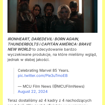
IRONHEART, DAREDEVIL: BORN AGAIN,
THUNDERBOLTS i CAPITÁN AMÉRICA: BRAVE
NEW WORLD
to zdecydowanie bardzo
wyczekiwane produkcje, na które mieliśmy wgląd,
jednak w słabej jakości.
Celebrating Marvel 85 Years.
pic.twitter.com/Ple3uTmoEB
— MCU Film News (@MCUFilmNews)
August 22, 2024
Teraz dostaliśmy aż 4 kadry z 4 nachodzących