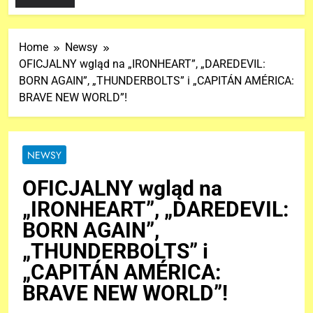
Home
Newsy
OFICJALNY wgląd na „IRONHEART”, „DAREDEVIL:
BORN AGAIN”, „THUNDERBOLTS” i „CAPITÁN AMÉRICA:
BRAVE NEW WORLD”!
NEWSY
OFICJALNY wgląd na
„IRONHEART”, „DAREDEVIL:
BORN AGAIN”,
„THUNDERBOLTS” i
„CAPITÁN AMÉRICA:
BRAVE NEW WORLD”!