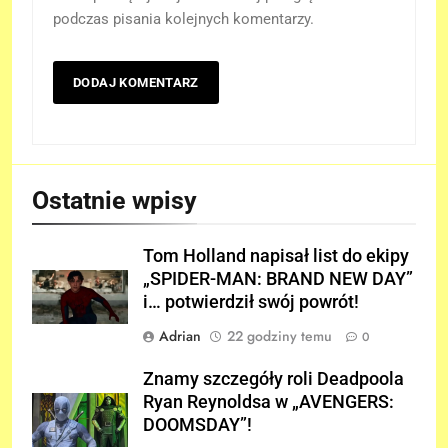
podczas pisania kolejnych komentarzy.
Ostatnie wpisy
Tom Holland napisał list do ekipy
„SPIDER-MAN: BRAND NEW DAY”
i… potwierdził swój powrót!
Adrian
22 godziny temu
0
Znamy szczegóły roli Deadpoola
Ryan Reynoldsa w „AVENGERS:
DOOMSDAY”!