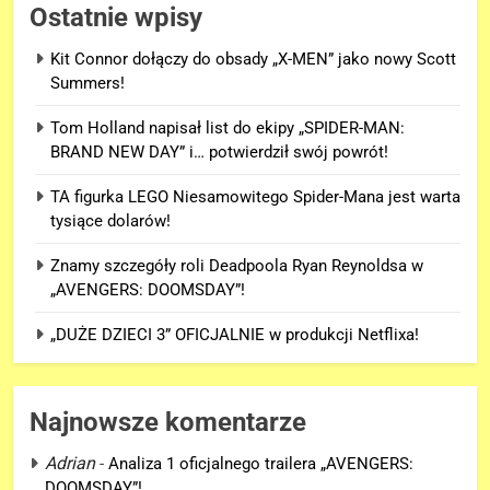
Ostatnie wpisy
Kit Connor dołączy do obsady „X-MEN” jako nowy Scott
Summers!
Tom Holland napisał list do ekipy „SPIDER-MAN:
BRAND NEW DAY” i… potwierdził swój powrót!
TA figurka LEGO Niesamowitego Spider-Mana jest warta
tysiące dolarów!
Znamy szczegóły roli Deadpoola Ryan Reynoldsa w
„AVENGERS: DOOMSDAY”!
„DUŻE DZIECI 3” OFICJALNIE w produkcji Netflixa!
Najnowsze komentarze
Adrian
-
Analiza 1 oficjalnego trailera „AVENGERS:
DOOMSDAY”!