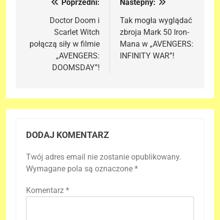
Poprzedni:
Nastepny:
Nawigacja
wpisu
Doctor Doom i
Tak mogła wyglądać
Scarlet Witch
zbroja Mark 50 Iron-
połączą siły w filmie
Mana w „AVENGERS:
„AVENGERS:
INFINITY WAR”!
DOOMSDAY”!
DODAJ KOMENTARZ
Twój adres email nie zostanie opublikowany.
Wymagane pola są oznaczone
*
Komentarz
*