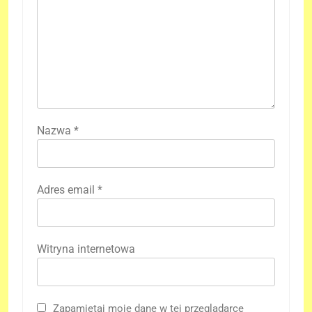
Nazwa
*
Adres email
*
Witryna internetowa
Zapamiętaj moje dane w tej przeglądarce