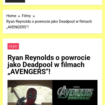
Home
Filmy
Ryan Reynolds o powrocie jako Deadpool w filmach
„AVENGERS”!
FILMY
Ryan Reynolds o powrocie
jako Deadpool w filmach
„AVENGERS”!