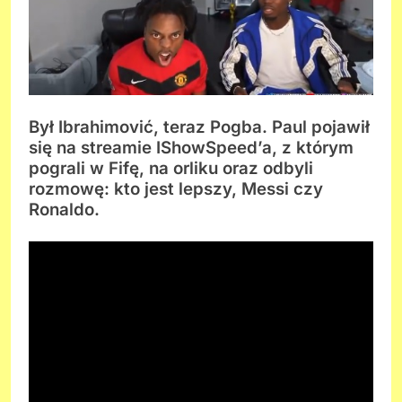
Był Ibrahimović, teraz Pogba. Paul pojawił
się na streamie IShowSpeed’a, z którym
pograli w Fifę, na orliku oraz odbyli
rozmowę: kto jest lepszy, Messi czy
Ronaldo.