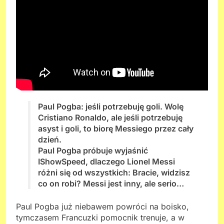
Paul Pogba: jeśli potrzebuję goli. Wolę
Cristiano Ronaldo, ale jeśli potrzebuję
asyst i goli, to biorę Messiego przez cały
dzień.
Paul Pogba próbuje wyjaśnić
IShowSpeed, dlaczego Lionel Messi
różni się od wszystkich: Bracie, widzisz
co on robi? Messi jest inny, ale serio…
Paul Pogba już niebawem powróci na boisko,
tymczasem Francuzki pomocnik trenuje, a w