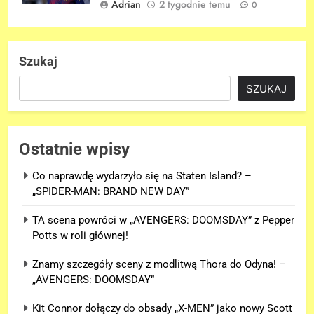
Adrian
2 tygodnie temu
0
Szukaj
SZUKAJ
Ostatnie wpisy
Co naprawdę wydarzyło się na Staten Island? –
„SPIDER-MAN: BRAND NEW DAY”
TA scena powróci w „AVENGERS: DOOMSDAY” z Pepper
Potts w roli głównej!
Znamy szczegóły sceny z modlitwą Thora do Odyna! –
„AVENGERS: DOOMSDAY”
Kit Connor dołączy do obsady „X-MEN” jako nowy Scott