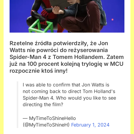
Rzetelne źródła potwierdziły, że Jon
Watts nie powróci do reżyserowania
Spider-Man 4 z Tomem Hollandem. Zatem
już na 100 procent kolejną trylogię w MCU
rozpocznie ktoś inny!
I was able to confirm that Jon Watts is
not coming back to direct Tom Holland's
Spider-Man 4. Who would you like to see
directing the film?
— MyTimeToShineHello
(@MyTimeToShineH)
February 1, 2024