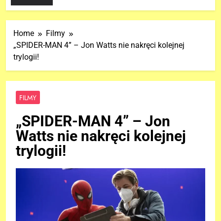
Home
Filmy
„SPIDER-MAN 4” – Jon Watts nie nakręci kolejnej
trylogii!
FILMY
„SPIDER-MAN 4” – Jon
Watts nie nakręci kolejnej
trylogii!