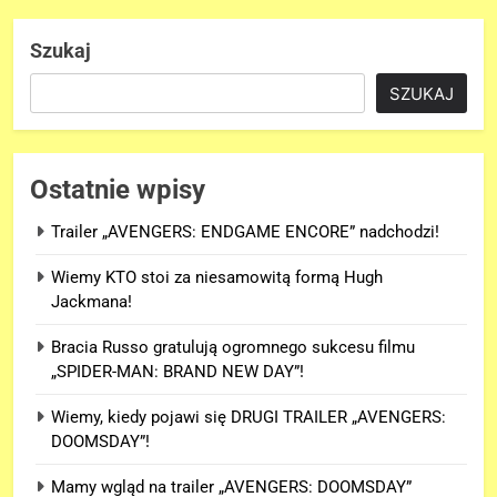
Szukaj
SZUKAJ
Ostatnie wpisy
Trailer „AVENGERS: ENDGAME ENCORE” nadchodzi!
Wiemy KTO stoi za niesamowitą formą Hugh
Jackmana!
Bracia Russo gratulują ogromnego sukcesu filmu
„SPIDER-MAN: BRAND NEW DAY”!
Wiemy, kiedy pojawi się DRUGI TRAILER „AVENGERS:
DOOMSDAY”!
Mamy wgląd na trailer „AVENGERS: DOOMSDAY”