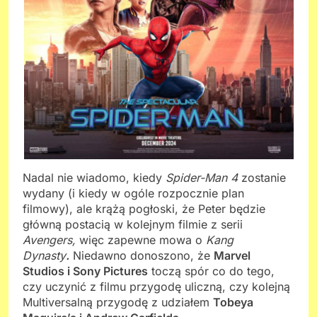
Nadal nie wiadomo, kiedy
Spider-Man 4
zostanie
wydany (i kiedy w ogóle rozpocznie plan
filmowy), ale krążą pogłoski, że Peter będzie
główną postacią w kolejnym filmie z serii
Avengers,
więc zapewne mowa o
Kang
Dynasty
.
Niedawno donoszono, że
Marvel
Studios i Sony Pictures
toczą spór co do tego,
czy uczynić z filmu przygodę uliczną, czy kolejną
Multiversalną przygodę z udziałem
Tobeya