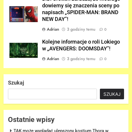
dowiemy się znaczenia sceny po
napisach „SPIDER-MAN: BRAND
NEW DAY”!
Adrian
3 godziny temu
0
Kolejne informacje o roli Lokiego
w „AVENGERS: DOOMSDAY”!
Adrian
3 godziny temu
0
Szukaj
SZUKAJ
Ostatnie wpisy
TAK może wyglądać ulepszony kostium Thora w