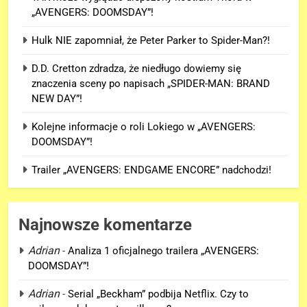
„AVENGERS: DOOMSDAY”!
Hulk NIE zapomniał, że Peter Parker to Spider-Man?!
D.D. Cretton zdradza, że niedługo dowiemy się
znaczenia sceny po napisach „SPIDER-MAN: BRAND
NEW DAY”!
Kolejne informacje o roli Lokiego w „AVENGERS:
DOOMSDAY”!
Trailer „AVENGERS: ENDGAME ENCORE” nadchodzi!
Najnowsze komentarze
Adrian
-
Analiza 1 oficjalnego trailera „AVENGERS:
DOOMSDAY”!
5
Adrian
-
Serial „Beckham” podbija Netflix. Czy to
Trailer „AVENGERS: ENDGAME