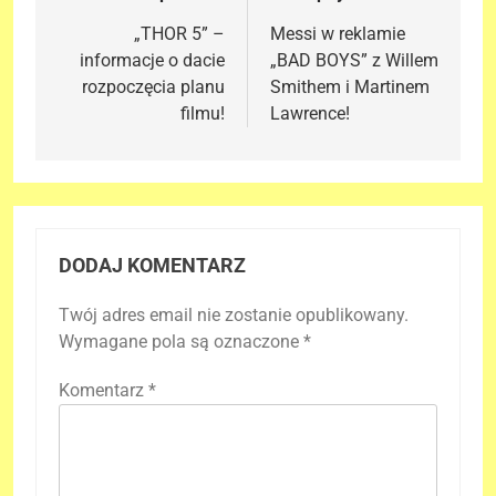
wpisu
„THOR 5” –
Messi w reklamie
informacje o dacie
„BAD BOYS” z Willem
rozpoczęcia planu
Smithem i Martinem
filmu!
Lawrence!
DODAJ KOMENTARZ
Twój adres email nie zostanie opublikowany.
Wymagane pola są oznaczone
*
Komentarz
*