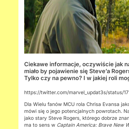
Ciekawe informacje, oczywiście jak n
miało by pojawienie się Steve’a Roge
Tylko czy na pewno? I w jakiej roli m
https://twitter.com/marvel_updat3s/status
Dla Wielu fanów MCU rola Chrisa Evansa jako
mówi się o jego potencjalnych powrotach. 
jako stary Steve Rogers, którego dobrze zn
ma to sens w
Captain America: Brave New W