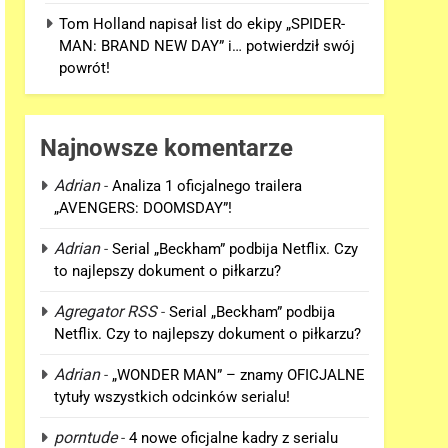
Tom Holland napisał list do ekipy „SPIDER-
MAN: BRAND NEW DAY” i… potwierdził swój
powrót!
Najnowsze komentarze
Adrian
-
Analiza 1 oficjalnego trailera
„AVENGERS: DOOMSDAY”!
Adrian
-
Serial „Beckham” podbija Netflix. Czy
to najlepszy dokument o piłkarzu?
Agregator RSS
-
Serial „Beckham” podbija
Netflix. Czy to najlepszy dokument o piłkarzu?
Adrian
-
„WONDER MAN” – znamy OFICJALNE
tytuły wszystkich odcinków serialu!
porntude
-
4 nowe oficjalne kadry z serialu