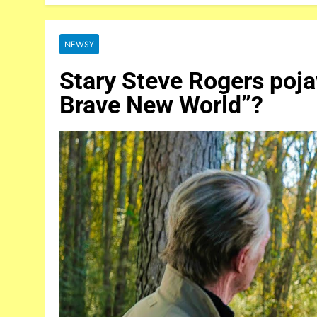
NEWSY
Stary Steve Rogers poja
Brave New World”?