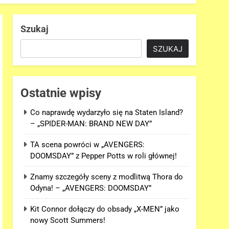
Szukaj
SZUKAJ
Ostatnie wpisy
Co naprawdę wydarzyło się na Staten Island?
– „SPIDER-MAN: BRAND NEW DAY”
TA scena powróci w „AVENGERS:
DOOMSDAY” z Pepper Potts w roli głównej!
Znamy szczegóły sceny z modlitwą Thora do
Odyna! – „AVENGERS: DOOMSDAY”
Kit Connor dołączy do obsady „X-MEN” jako
nowy Scott Summers!