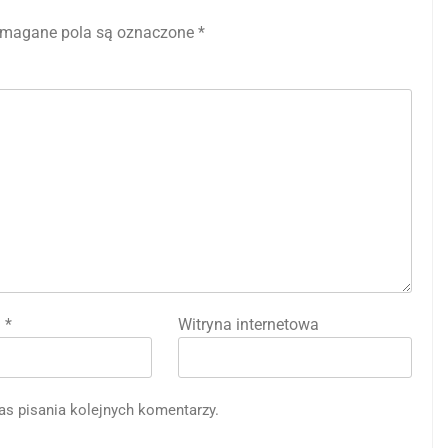
magane pola są oznaczone
*
l
*
Witryna internetowa
as pisania kolejnych komentarzy.