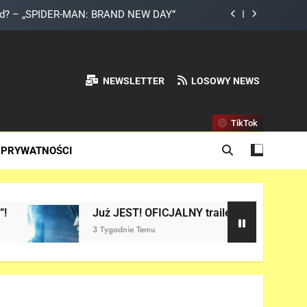
land? – „SPIDER-MAN: BRAND NEW DAY”
DAY” z Pepper Potts w roli głównej!
a do Odyna! – „AVENGERS: DOOMSDAY”
NEWSLETTER
LOSOWY NEWS
 Netflix NIE zadebiutuje w 2026 roku!
TikTok
land? – „SPIDER-MAN: BRAND NEW DAY”
 PRYWATNOŚCI
DAY” z Pepper Potts w roli głównej!
a do Odyna! – „AVENGERS: DOOMSDAY”
Już JEST! OFICJALNY trailer filmu „AVENGERS: DOOMSDAY
3 Tygodnie Temu