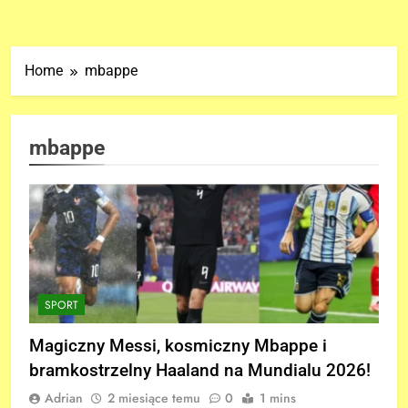
Home
mbappe
mbappe
SPORT
Magiczny Messi, kosmiczny Mbappe i
bramkostrzelny Haaland na Mundialu 2026!
Adrian
2 miesiące temu
0
1 mins