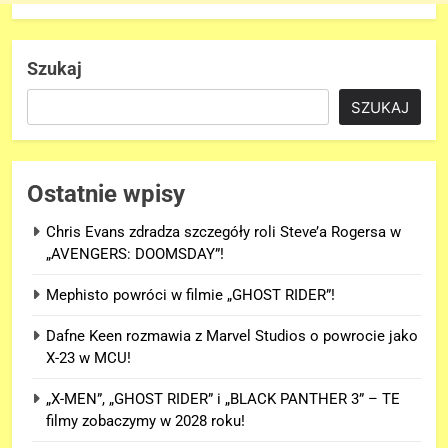
Szukaj
SZUKAJ
Ostatnie wpisy
Chris Evans zdradza szczegóły roli Steve’a Rogersa w
„AVENGERS: DOOMSDAY”!
Mephisto powróci w filmie „GHOST RIDER”!
Dafne Keen rozmawia z Marvel Studios o powrocie jako
X-23 w MCU!
„X-MEN”, „GHOST RIDER” i „BLACK PANTHER 3” – TE
filmy zobaczymy w 2028 roku!