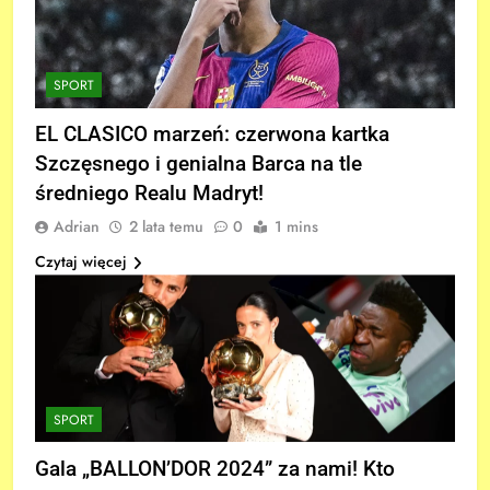
SPORT
EL CLASICO marzeń: czerwona kartka
Szczęsnego i genialna Barca na tle
średniego Realu Madryt!
Adrian
2 lata temu
0
1 mins
Czytaj więcej
SPORT
Gala „BALLON’DOR 2024” za nami! Kto