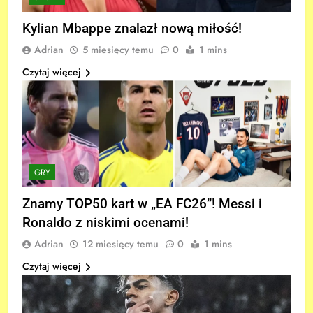
Kylian Mbappe znalazł nową miłość!
Adrian
5 miesięcy temu
0
1 mins
Czytaj więcej
GRY
Znamy TOP50 kart w „EA FC26”! Messi i
Ronaldo z niskimi ocenami!
Adrian
12 miesięcy temu
0
1 mins
Czytaj więcej