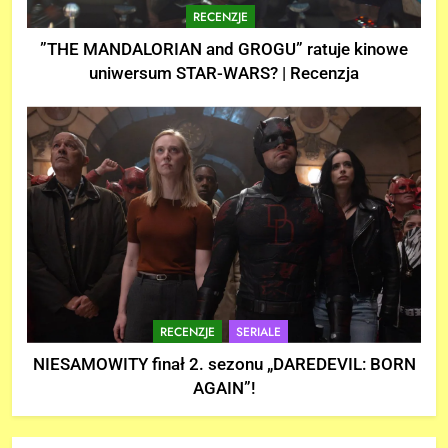
RECENZJE
”THE MANDALORIAN and GROGU” ratuje kinowe
uniwersum STAR-WARS? | Recenzja
RECENZJE
SERIALE
NIESAMOWITY finał 2. sezonu „DAREDEVIL: BORN
AGAIN”!