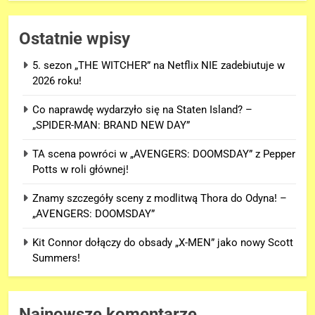
Ostatnie wpisy
5. sezon „THE WITCHER” na Netflix NIE zadebiutuje w
2026 roku!
Co naprawdę wydarzyło się na Staten Island? –
„SPIDER-MAN: BRAND NEW DAY”
TA scena powróci w „AVENGERS: DOOMSDAY” z Pepper
Potts w roli głównej!
Znamy szczegóły sceny z modlitwą Thora do Odyna! –
„AVENGERS: DOOMSDAY”
Kit Connor dołączy do obsady „X-MEN” jako nowy Scott
Summers!
Najnowsze komentarze