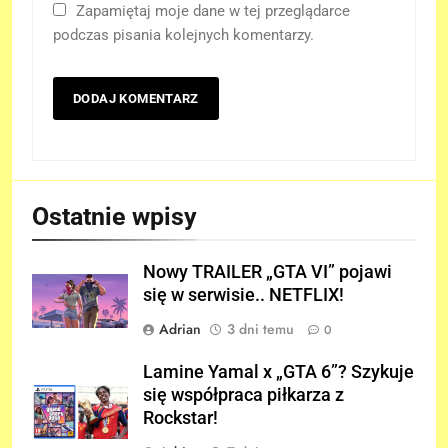
Zapamiętaj moje dane w tej przeglądarce
podczas pisania kolejnych komentarzy.
Ostatnie wpisy
Nowy TRAILER „GTA VI” pojawi
się w serwisie.. NETFLIX!
Adrian
3 dni temu
0
Lamine Yamal x „GTA 6”? Szykuje
się współpraca piłkarza z
Rockstar!