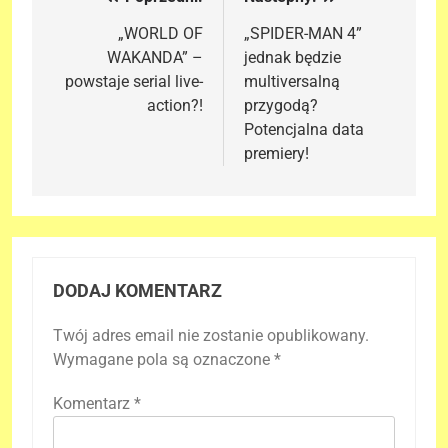
Nawigacja
wpisu
„WORLD OF
„SPIDER-MAN 4”
WAKANDA” –
jednak będzie
powstaje serial live-
multiversalną
action?!
przygodą?
Potencjalna data
premiery!
DODAJ KOMENTARZ
Twój adres email nie zostanie opublikowany.
Wymagane pola są oznaczone
*
Komentarz
*