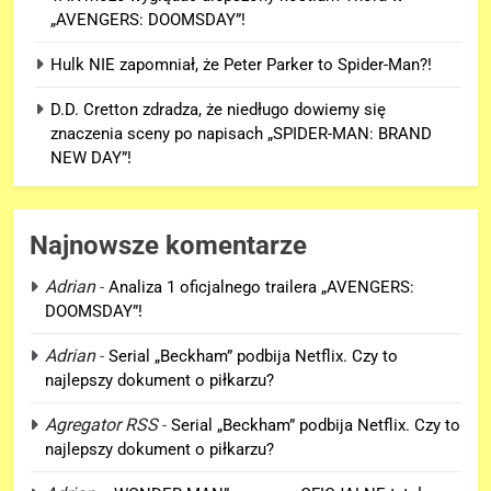
„AVENGERS: DOOMSDAY”!
Hulk NIE zapomniał, że Peter Parker to Spider-Man?!
D.D. Cretton zdradza, że niedługo dowiemy się
znaczenia sceny po napisach „SPIDER-MAN: BRAND
NEW DAY”!
Najnowsze komentarze
Adrian
-
Analiza 1 oficjalnego trailera „AVENGERS:
DOOMSDAY”!
Adrian
-
Serial „Beckham” podbija Netflix. Czy to
najlepszy dokument o piłkarzu?
Agregator RSS
-
Serial „Beckham” podbija Netflix. Czy to
najlepszy dokument o piłkarzu?
5