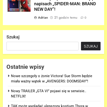
napisach „SPIDER-MAN: BRAND
NEW DAY”!
Adrian
21 godzin temu
0
Szukaj
SZUKAJ
Ostatnie wpisy
Nowe szczegoły o żonie Victora! Sue Storm będzie
miała ważny wątek w „AVENGERS: DOOMSDAY”!
Nowy TRAILER „GTA VI” pojawi się w serwisie..
NETFLIX!
TAK może wyglądać ulepszony kostium Thora w