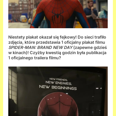
Niestety plakat okazał się fejkowy! Do sieci trafiło
zdjęcia, które przedstawia 1 oficjalny plakat filmu
SPIDER-MAN: BRAND NEW DAY
(zapewne gdzieś
w kinach)! Czyżby kwestią godzin była publikacja
1 oficjalnego trailera filmu?