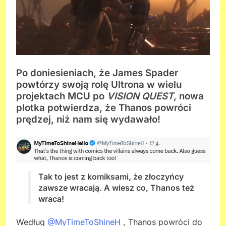
Po doniesieniach, że James Spader
powtórzy swoją rolę Ultrona w wielu
projektach MCU po
VISION QUEST
, nowa
plotka potwierdza, że Thanos powróci
prędzej, niż nam się wydawało!
Tak to jest z komiksami, że złoczyńcy
zawsze wracają. A wiesz co, Thanos też
wraca!
Według
@MyTimeToShineH
, Thanos powróci do