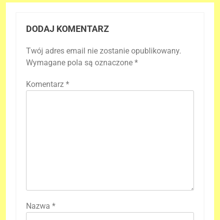
DODAJ KOMENTARZ
Twój adres email nie zostanie opublikowany.
Wymagane pola są oznaczone
*
Komentarz
*
Nazwa
*