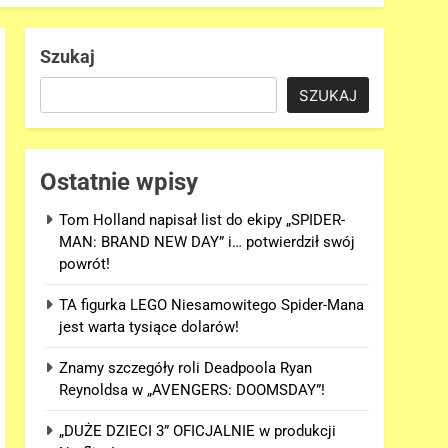
Szukaj
SZUKAJ
Ostatnie wpisy
Tom Holland napisał list do ekipy „SPIDER-
MAN: BRAND NEW DAY” i… potwierdził swój
powrót!
TA figurka LEGO Niesamowitego Spider-Mana
jest warta tysiące dolarów!
Znamy szczegóły roli Deadpoola Ryan
Reynoldsa w „AVENGERS: DOOMSDAY”!
„DUŻE DZIECI 3” OFICJALNIE w produkcji