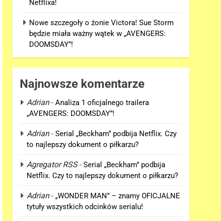
Netflixa!
Nowe szczegoły o żonie Victora! Sue Storm
będzie miała ważny wątek w „AVENGERS:
DOOMSDAY”!
Najnowsze komentarze
Adrian
-
Analiza 1 oficjalnego trailera
„AVENGERS: DOOMSDAY”!
Adrian
-
Serial „Beckham” podbija Netflix. Czy
to najlepszy dokument o piłkarzu?
Agregator RSS
-
Serial „Beckham” podbija
Netflix. Czy to najlepszy dokument o piłkarzu?
Adrian
-
„WONDER MAN” – znamy OFICJALNE
tytuły wszystkich odcinków serialu!