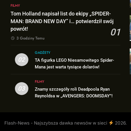
FILMY
Tom Holland napisał list do ekipy „SPIDER-
MAN: BRAND NEW DAY” i… potwierdził swój
powrót!
01
3 Godziny Temu
GADŻETY
02
TA figurka LEGO Niesamowitego Spider-
Mana jest warta tysiące dolarów!
FILMY
03
Znamy szczegóły roli Deadpoola Ryan
Reynoldsa w „AVENGERS: DOOMSDAY”!
Flash-News - Najszybsza dawka newsów w sieci
2026.