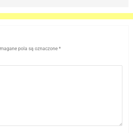
magane pola są oznaczone
*