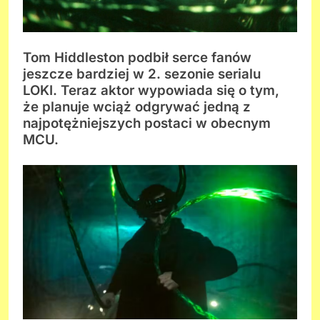
Tom Hiddleston podbił serce fanów
jeszcze bardziej w 2. sezonie serialu
LOKI. Teraz aktor wypowiada się o tym,
że planuje wciąż odgrywać jedną z
najpotężniejszych postaci w obecnym
MCU.