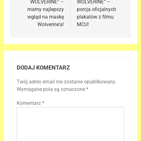
WOLVERINE” –
WOLVERINE” –
mamy najlepszy
porcja oficjalnych
wgląd na maskę
plakatów z filmu
Wolverine’a!
MCU!
DODAJ KOMENTARZ
Twój adres email nie zostanie opublikowany.
Wymagane pola są oznaczone
*
Komentarz
*