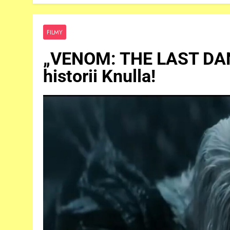
FILMY
„VENOM: THE LAST DANC
historii Knulla!