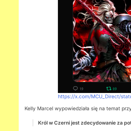
https://x.com/MCU_Direct/s
Kelly Marcel wypowiedziała się na temat przy
Król w Czerni jest zdecydowanie za potę