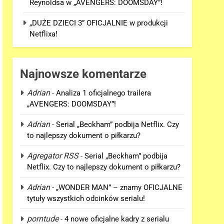
Reynoldsa w „AVENGERS: DOOMSDAY”!
„DUŻE DZIECI 3” OFICJALNIE w produkcji
Netflixa!
Najnowsze komentarze
Adrian
-
Analiza 1 oficjalnego trailera
„AVENGERS: DOOMSDAY”!
Adrian
-
Serial „Beckham” podbija Netflix. Czy
to najlepszy dokument o piłkarzu?
Agregator RSS
-
Serial „Beckham” podbija
Netflix. Czy to najlepszy dokument o piłkarzu?
Adrian
-
„WONDER MAN” – znamy OFICJALNE
tytuły wszystkich odcinków serialu!
porntude
-
4 nowe oficjalne kadry z serialu