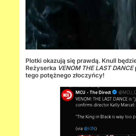
Plotki okazują się prawdą. Knull będz
Reżyserka
VENOM THE LAST DANCE
tego potężnego złoczyńcy!