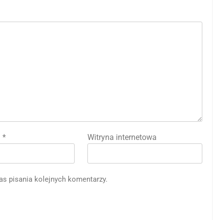
l
*
Witryna internetowa
as pisania kolejnych komentarzy.