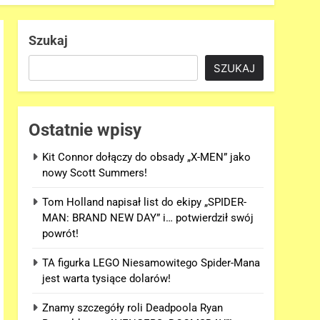
Szukaj
SZUKAJ
Ostatnie wpisy
Kit Connor dołączy do obsady „X-MEN” jako
nowy Scott Summers!
Tom Holland napisał list do ekipy „SPIDER-
MAN: BRAND NEW DAY” i… potwierdził swój
powrót!
TA figurka LEGO Niesamowitego Spider-Mana
jest warta tysiące dolarów!
Znamy szczegóły roli Deadpoola Ryan