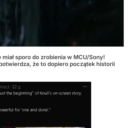
ie miał sporo do zrobienia w MCU/Sony!
potwierdza, że to dopiero początek historii