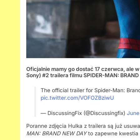
Oficjalnie mamy go dostać 17 czerwca, ale w
Sony) #2 trailera filmu SPIDER-MAN: BRAND 
The official trailer for Spider-Man: Br
pic.twitter.com/VOFOZBziwU
— DiscussingFix (@Discussingfix)
June
Poranne zdjęcia Hulka z trailera są już usu
MAN: BRAND NEW DAY
to zapewne kwestia k