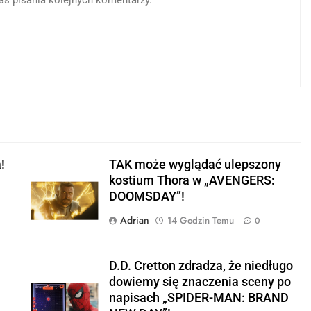
E
!
TAK może wyglądać ulepszony
kostium Thora w „AVENGERS:
DOOMSDAY”!
Adrian
14 Godzin Temu
0
D.D. Cretton zdradza, że niedługo
dowiemy się znaczenia sceny po
napisach „SPIDER-MAN: BRAND