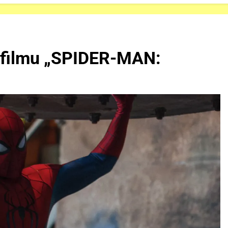
r filmu „SPIDER-MAN: