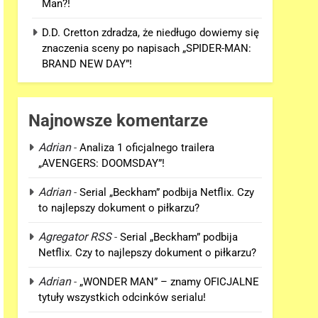
Man?!
D.D. Cretton zdradza, że niedługo dowiemy się
znaczenia sceny po napisach „SPIDER-MAN:
BRAND NEW DAY”!
Najnowsze komentarze
Adrian
-
Analiza 1 oficjalnego trailera
„AVENGERS: DOOMSDAY”!
Adrian
-
Serial „Beckham” podbija Netflix. Czy
to najlepszy dokument o piłkarzu?
Agregator RSS
-
Serial „Beckham” podbija
Netflix. Czy to najlepszy dokument o piłkarzu?
Adrian
-
„WONDER MAN” – znamy OFICJALNE
tytuły wszystkich odcinków serialu!