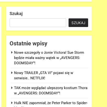
Szukaj
SZUKAJ
Ostatnie wpisy
Nowe szczegoły o żonie Victora! Sue Storm
będzie miała ważny wątek w „AVENGERS:
DOOMSDAY”!
Nowy TRAILER „GTA VI” pojawi się w
serwisie.. NETFLIX!
TAK może wyglądać ulepszony kostium Thora
w „AVENGERS: DOOMSDAY”!
Hulk NIE zapomniał, że Peter Parker to Spider-