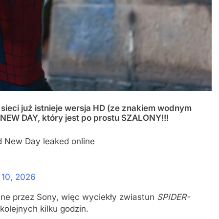
 sieci już istnieje wersja HD (ze znakiem wodnym
NEW DAY, który jest po prostu SZALONY!!!
and New Day leaked online
 10, 2026
wane przez Sony, więc wyciekły zwiastun
SPIDER-
olejnych kilku godzin.