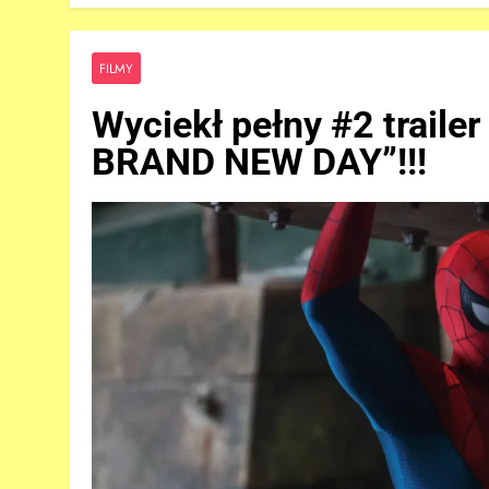
FILMY
Wyciekł pełny #2 traile
BRAND NEW DAY”!!!