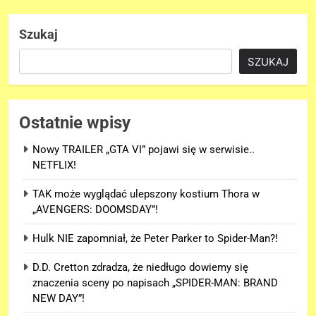
Szukaj
SZUKAJ
Ostatnie wpisy
Nowy TRAILER „GTA VI” pojawi się w serwisie..
NETFLIX!
TAK może wyglądać ulepszony kostium Thora w
„AVENGERS: DOOMSDAY”!
Hulk NIE zapomniał, że Peter Parker to Spider-Man?!
D.D. Cretton zdradza, że niedługo dowiemy się
znaczenia sceny po napisach „SPIDER-MAN: BRAND
NEW DAY”!