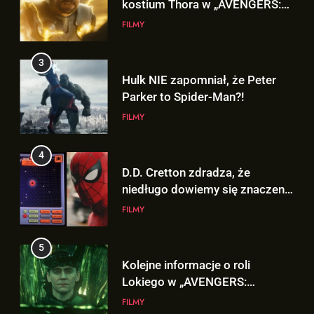
niedługo dowiemy się znaczenia
Hulk NIE zapomniał, że Peter
sceny po napisach „SPIDER-
FILMY
Parker to Spider-Man?!
MAN: BRAND NEW DAY”!
FILMY
5
Kolejne informacje o roli
4
Lokiego w „AVENGERS:
D.D. Cretton zdradza, że
DOOMSDAY”!
FILMY
niedługo dowiemy się znaczenia
sceny po napisach „SPIDER-
FILMY
MAN: BRAND NEW DAY”!
6
Trailer „AVENGERS: ENDGAME
5
ENCORE” nadchodzi!
Kolejne informacje o roli
FILMY
Lokiego w „AVENGERS:
DOOMSDAY”!
FILMY
7
Wiemy KTO stoi za niesamowitą
6
formą Hugh Jackmana!
Trailer „AVENGERS: ENDGAME
FILMY
ENCORE” nadchodzi!