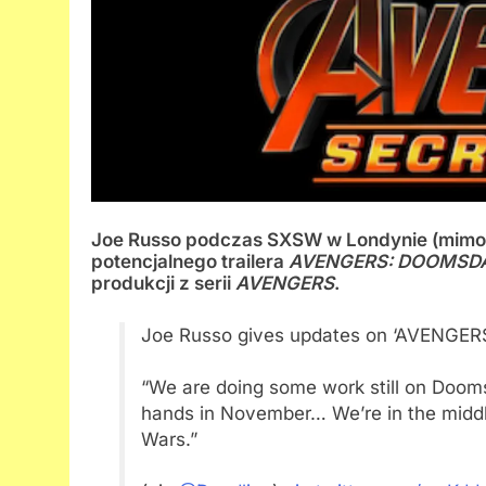
Joe Russo podczas SXSW w Londynie (mimo
potencjalnego trailera
AVENGERS: DOOMSD
produkcji z serii
AVENGERS
.
Joe Russo gives updates on ‘AVENGE
“We are doing some work still on Doomsda
hands in November… We’re in the middl
Wars.”