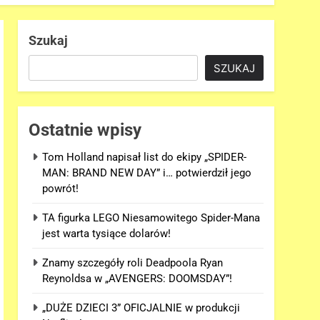
Szukaj
SZUKAJ
Ostatnie wpisy
Tom Holland napisał list do ekipy „SPIDER-
MAN: BRAND NEW DAY” i… potwierdził jego
powrót!
TA figurka LEGO Niesamowitego Spider-Mana
jest warta tysiące dolarów!
Znamy szczegóły roli Deadpoola Ryan
Reynoldsa w „AVENGERS: DOOMSDAY”!
„DUŻE DZIECI 3” OFICJALNIE w produkcji