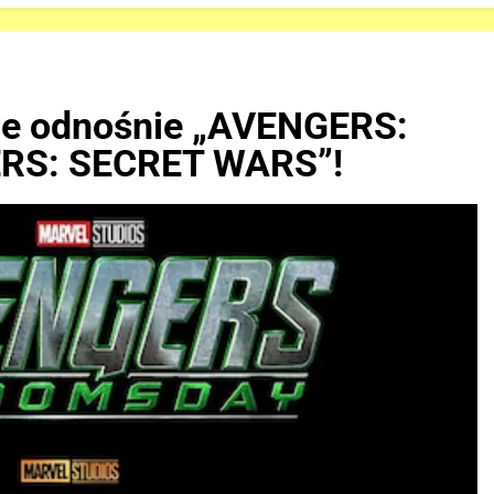
ate odnośnie „AVENGERS:
RS: SECRET WARS”!