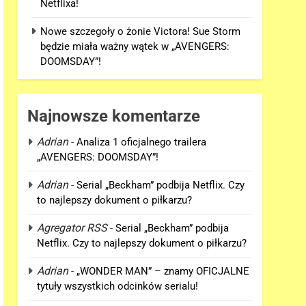
Netflixa!
Nowe szczegoły o żonie Victora! Sue Storm
będzie miała ważny wątek w „AVENGERS:
DOOMSDAY”!
Najnowsze komentarze
Adrian
-
Analiza 1 oficjalnego trailera
„AVENGERS: DOOMSDAY”!
Adrian
-
Serial „Beckham” podbija Netflix. Czy
to najlepszy dokument o piłkarzu?
Agregator RSS
-
Serial „Beckham” podbija
Netflix. Czy to najlepszy dokument o piłkarzu?
Adrian
-
„WONDER MAN” – znamy OFICJALNE
tytuły wszystkich odcinków serialu!