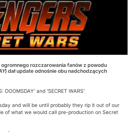
 ogromnego rozczarowania fanów z powodu
AY
) dał update odnośnie obu nadchodzących
RS: DOOMSDAY’ and ‘SECRET WARS’
y and will be until probably they rip it out of our
e of what we would call pre-production on Secret