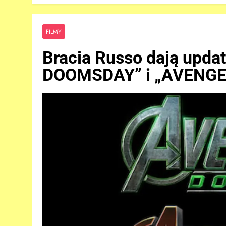
FILMY
Bracia Russo dają upd
DOOMSDAY” i „AVENGE