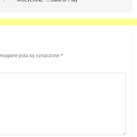
magane pola są oznaczone
*