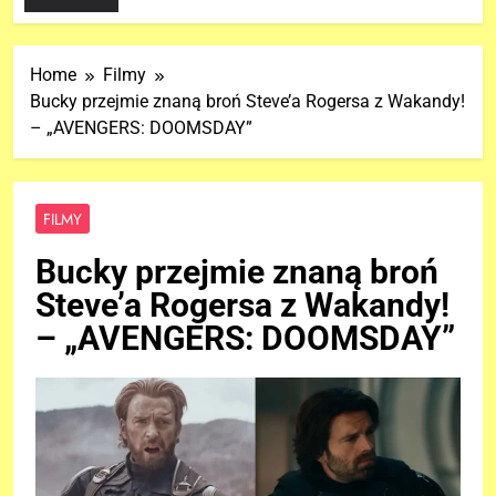
Home
Filmy
Bucky przejmie znaną broń Steve’a Rogersa z Wakandy!
– „AVENGERS: DOOMSDAY”
FILMY
Bucky przejmie znaną broń
Steve’a Rogersa z Wakandy!
– „AVENGERS: DOOMSDAY”