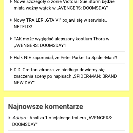
Nowe szczegoły o żonie Victora! Sue Storm będzie
miała ważny wątek w „AVENGERS: DOOMSDAY”!
Nowy TRAILER „GTA VI” pojawi się w serwisie..
NETFLIX!
TAK może wyglądać ulepszony kostium Thora w
„AVENGERS: DOOMSDAY”!
Hulk NIE zapomniał, że Peter Parker to Spider-Man?!
D.D. Cretton zdradza, że niedługo dowiemy się
znaczenia sceny po napisach „SPIDER-MAN: BRAND
NEW DAY”!
Najnowsze komentarze
Adrian
-
Analiza 1 oficjalnego trailera „AVENGERS:
DOOMSDAY”!