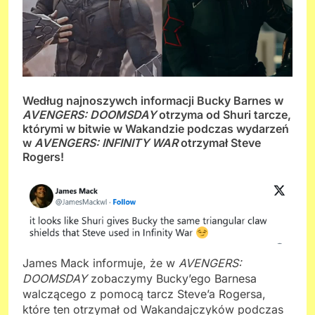
Według najnoszywch informacji Bucky Barnes w
AVENGERS: DOOMSDAY
otrzyma od Shuri tarcze,
którymi w bitwie w Wakandzie podczas wydarzeń
w
AVENGERS: INFINITY WAR
otrzymał Steve
Rogers!
James Mack informuje, że w
AVENGERS:
DOOMSDAY
zobaczymy Bucky’ego Barnesa
walczącego z pomocą tarcz Steve’a Rogersa,
które ten otrzymał od Wakandajczyków podczas