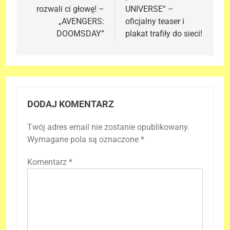
rozwali ci głowę! –
UNIVERSE” –
„AVENGERS:
oficjalny teaser i
DOOMSDAY”
plakat trafiły do sieci!
DODAJ KOMENTARZ
Twój adres email nie zostanie opublikowany.
Wymagane pola są oznaczone
*
Komentarz
*