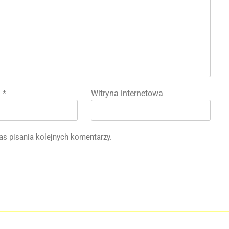
l
*
Witryna internetowa
as pisania kolejnych komentarzy.