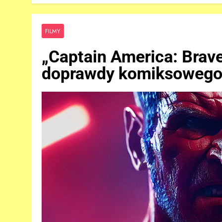
FILMY
„Captain America: Brav
doprawdy komiksowego 