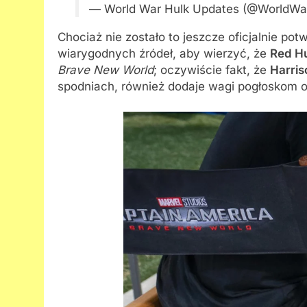
— World War Hulk Updates (@WorldW
Chociaż nie zostało to jeszcze oficjalnie po
wiarygodnych źródeł, aby wierzyć, że
Red H
Brave New World
; oczywiście fakt, że
Harris
spodniach, również dodaje wagi pogłoskom o 