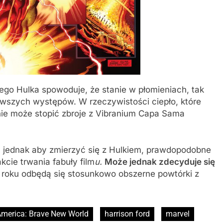
ego Hulka spowoduje, że stanie w płomieniach, tak
wszych występów. W rzeczywistości ciepło, które
nie może stopić zbroje z Vibranium Capa Sama
 jednak aby zmierzyć się z Hulkiem, prawdopodobne
cie trwania fabuły film
u.
Może jednak zdecyduje się
roku odbędą się stosunkowo obszerne powtórki z
America: Brave New World
harrison ford
marvel