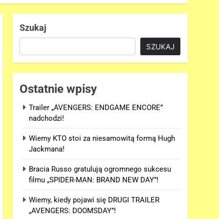
Szukaj
SZUKAJ
Ostatnie wpisy
Trailer „AVENGERS: ENDGAME ENCORE”
nadchodzi!
Wiemy KTO stoi za niesamowitą formą Hugh
Jackmana!
Bracia Russo gratulują ogromnego sukcesu
filmu „SPIDER-MAN: BRAND NEW DAY”!
Wiemy, kiedy pojawi się DRUGI TRAILER
„AVENGERS: DOOMSDAY”!