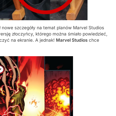
ł nowe szczegóły na temat planów Marvel Studios
rsję złoczyńcy, którego można śmiało powiedzieć,
czyć na ekranie. A jednak!
Marvel Studios
chce