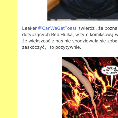
Leaker
@CanWeGetToast
twierdzi, że pozna
dotyczących Red Hulka, w tym komiksową we
że większość z nas nie spodziewała się zoba
zaskoczyć, i to pozytywnie.