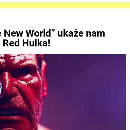
e New World” ukaże nam
Red Hulka!