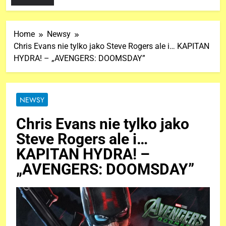
Home
Newsy
Chris Evans nie tylko jako Steve Rogers ale i… KAPITAN
HYDRA! – „AVENGERS: DOOMSDAY”
NEWSY
Chris Evans nie tylko jako
Steve Rogers ale i…
KAPITAN HYDRA! –
„AVENGERS: DOOMSDAY”