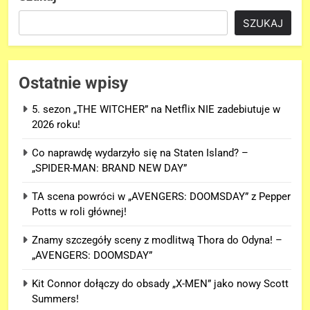
SZUKAJ
Ostatnie wpisy
5. sezon „THE WITCHER” na Netflix NIE zadebiutuje w
2026 roku!
Co naprawdę wydarzyło się na Staten Island? –
„SPIDER-MAN: BRAND NEW DAY”
TA scena powróci w „AVENGERS: DOOMSDAY” z Pepper
Potts w roli głównej!
Znamy szczegóły sceny z modlitwą Thora do Odyna! –
„AVENGERS: DOOMSDAY”
Kit Connor dołączy do obsady „X-MEN” jako nowy Scott
Summers!