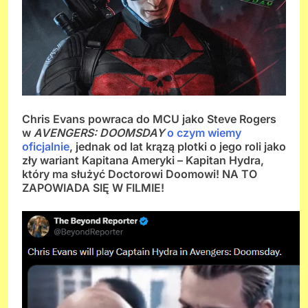
Chris Evans powraca do MCU jako Steve Rogers
w
AVENGERS: DOOMSDAY
o czym wiemy
oficjalnie
, jednak od lat krązą plotki o jego roli jako
zły wariant Kapitana Ameryki – Kapitan Hydra,
który ma służyć Doctorowi Doomowi! NA TO
ZAPOWIADA SIĘ W FILMIE!