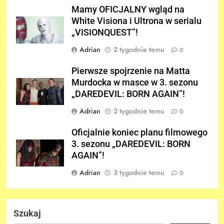
Mamy OFICJALNY wgląd na
White Visiona i Ultrona w serialu
„VISIONQUEST”!
Adrian
2 tygodnie temu
0
Pierwsze spojrzenie na Matta
Murdocka w masce w 3. sezonu
„DAREDEVIL: BORN AGAIN”!
Adrian
2 tygodnie temu
0
Oficjalnie koniec planu filmowego
3. sezonu „DAREDEVIL: BORN
AGAIN”!
Adrian
3 tygodnie temu
0
Szukaj