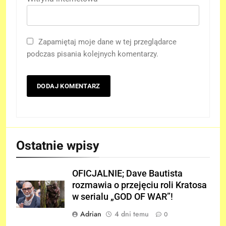
Zapamiętaj moje dane w tej przeglądarce
podczas pisania kolejnych komentarzy.
Ostatnie wpisy
OFICJALNIE; Dave Bautista
rozmawia o przejęciu roli Kratosa
w serialu „GOD OF WAR”!
Adrian
4 dni temu
0