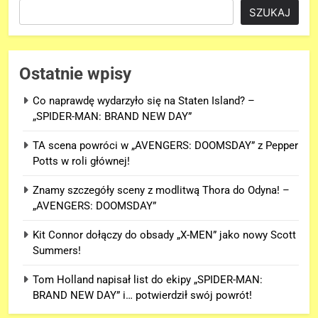
SZUKAJ
Ostatnie wpisy
Co naprawdę wydarzyło się na Staten Island? –
„SPIDER-MAN: BRAND NEW DAY”
TA scena powróci w „AVENGERS: DOOMSDAY” z Pepper
Potts w roli głównej!
Znamy szczegóły sceny z modlitwą Thora do Odyna! –
„AVENGERS: DOOMSDAY”
Kit Connor dołączy do obsady „X-MEN” jako nowy Scott
Summers!
Tom Holland napisał list do ekipy „SPIDER-MAN:
BRAND NEW DAY” i… potwierdził swój powrót!