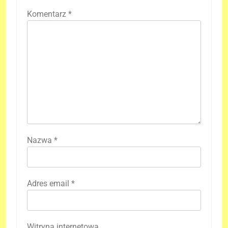
Komentarz
*
Nazwa
*
Adres email
*
Witryna internetowa