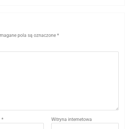
magane pola są oznaczone
*
l
*
Witryna internetowa