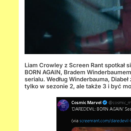
Liam Crowley z Screen Rant spotkał
BORN AGAIN, Bradem Winderbaumem,
serialu. Według Winderbauma, Diabeł z
tylko w sezonie 2, ale także 3 i być mo