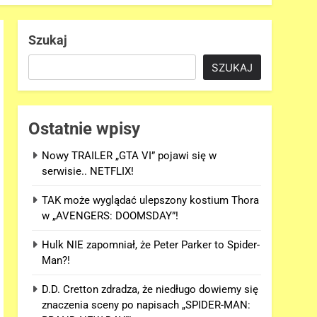
Szukaj
SZUKAJ
Ostatnie wpisy
Nowy TRAILER „GTA VI” pojawi się w
serwisie.. NETFLIX!
TAK może wyglądać ulepszony kostium Thora
w „AVENGERS: DOOMSDAY”!
Hulk NIE zapomniał, że Peter Parker to Spider-
Man?!
D.D. Cretton zdradza, że niedługo dowiemy się
znaczenia sceny po napisach „SPIDER-MAN: