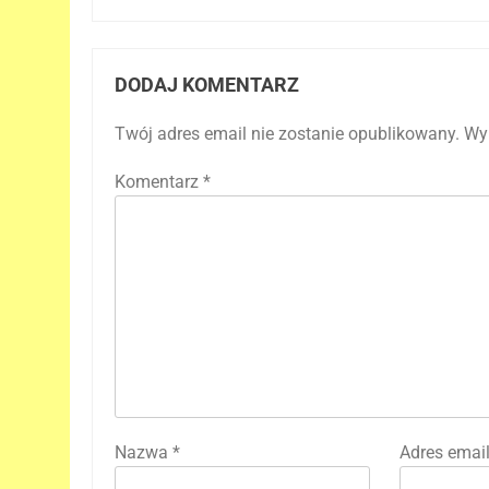
DODAJ KOMENTARZ
Twój adres email nie zostanie opublikowany.
Wy
Komentarz
*
Nazwa
*
Adres emai
5
Kolejne informacje o roli