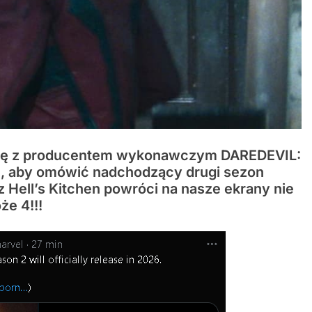
 się z producentem wykonawczym DAREDEVIL:
 aby omówić nadchodzący drugi sezon
 Hell’s Kitchen powróci na nasze ekrany nie
że 4!!!