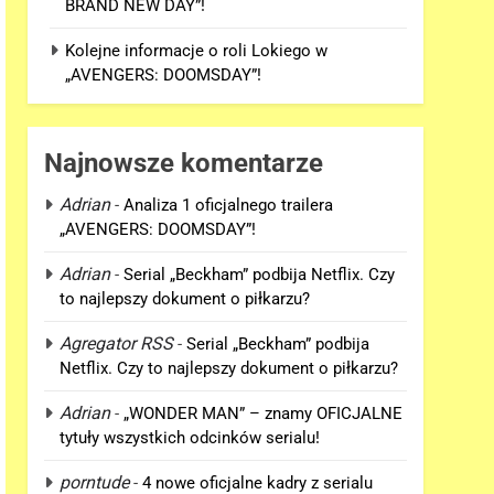
BRAND NEW DAY”!
Kolejne informacje o roli Lokiego w
„AVENGERS: DOOMSDAY”!
Najnowsze komentarze
Adrian
-
Analiza 1 oficjalnego trailera
„AVENGERS: DOOMSDAY”!
Adrian
-
Serial „Beckham” podbija Netflix. Czy
to najlepszy dokument o piłkarzu?
Agregator RSS
-
Serial „Beckham” podbija
Netflix. Czy to najlepszy dokument o piłkarzu?
Adrian
-
„WONDER MAN” – znamy OFICJALNE
tytuły wszystkich odcinków serialu!
porntude
-
4 nowe oficjalne kadry z serialu