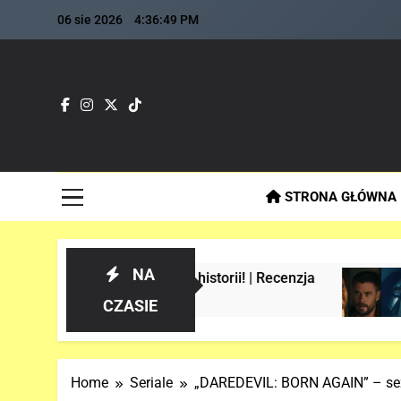
Skip
06 sie 2026
4:36:50 PM
to
content
Fla
Najszybs
STRONA GŁÓWNA
NA
nie w historii! | Recenzja
Analiza 1 oficja
2 Tygodnie Temu
CZASIE
Home
Seriale
„DAREDEVIL: BORN AGAIN” – sez