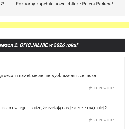
?!
Poznamy zupełnie nowe oblicze Petera Parkera!
ezon 2. OFICJALNIE w 2026 roku!
”
gi sezon i nawet siebie nie wyobrażałam , że może
ODPOWIEDZ
iesamowitego! I sądze, że czekają nas jeszcze co najmniej 2
ODPOWIEDZ