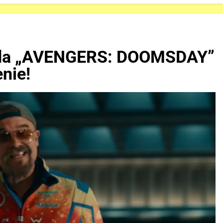
ada „AVENGERS: DOOMSDAY”
nie!