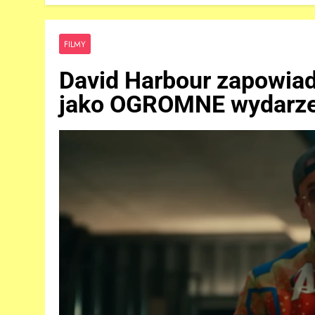
FILMY
David Harbour zapowi
jako OGROMNE wydarze