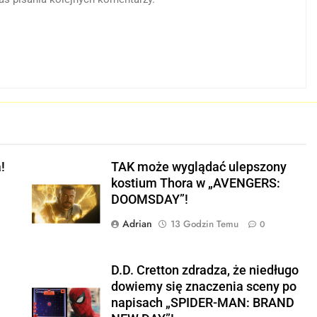
!
TAK może wyglądać ulepszony
kostium Thora w „AVENGERS:
DOOMSDAY”!
Adrian
13 Godzin Temu
0
E
D.D. Cretton zdradza, że niedługo
dowiemy się znaczenia sceny po
napisach „SPIDER-MAN: BRAND