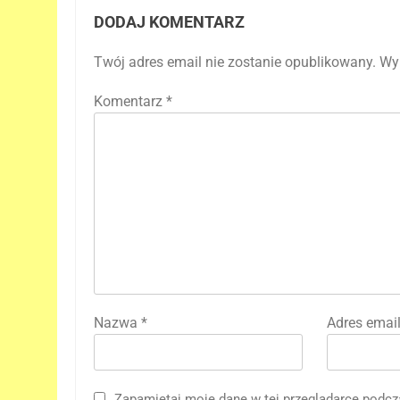
DODAJ KOMENTARZ
Twój adres email nie zostanie opublikowany.
Wy
Komentarz
*
Nazwa
*
Adres emai
Zapamiętaj moje dane w tej przeglądarce podcz