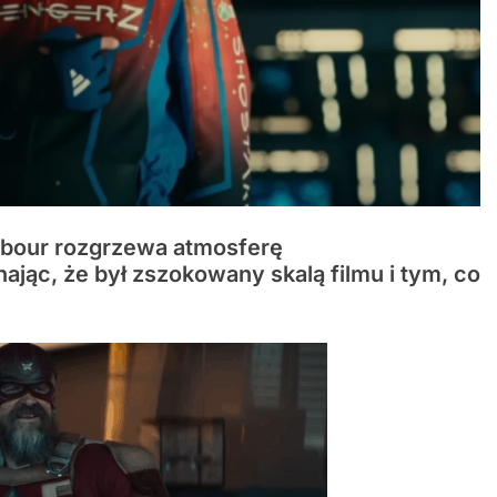
bour rozgrzewa atmosferę
nając, że był zszokowany skalą filmu i tym, co