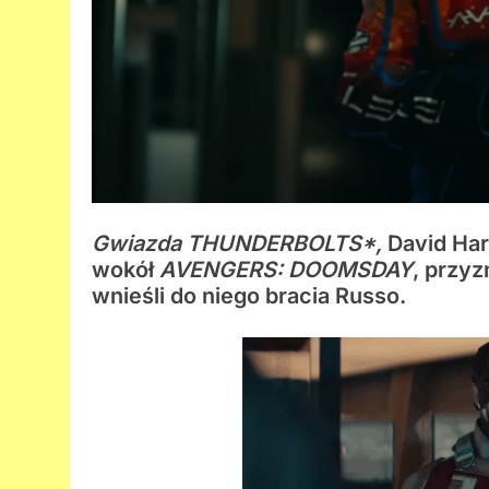
Gwiazda
THUNDERBOLTS*
,
David Har
wokół
AVENGERS: DOOMSDAY
, przyz
wnieśli do niego bracia Russo.