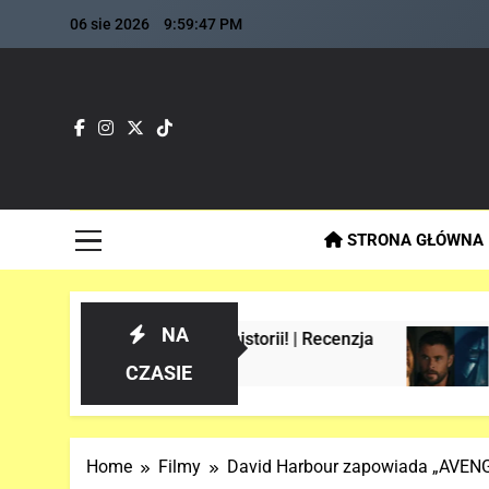
Skip
06 sie 2026
9:59:48 PM
to
content
Fla
Najszybs
STRONA GŁÓWNA
NA
Manie w historii! | Recenzja
Analiza 1 ofi
2 Tygodnie Temu
CZASIE
Home
Filmy
David Harbour zapowiada „AVE