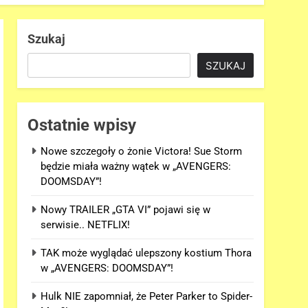
Szukaj
SZUKAJ
Ostatnie wpisy
Nowe szczegoły o żonie Victora! Sue Storm
będzie miała ważny wątek w „AVENGERS:
DOOMSDAY”!
Nowy TRAILER „GTA VI” pojawi się w
serwisie.. NETFLIX!
TAK może wyglądać ulepszony kostium Thora
w „AVENGERS: DOOMSDAY”!
Hulk NIE zapomniał, że Peter Parker to Spider-