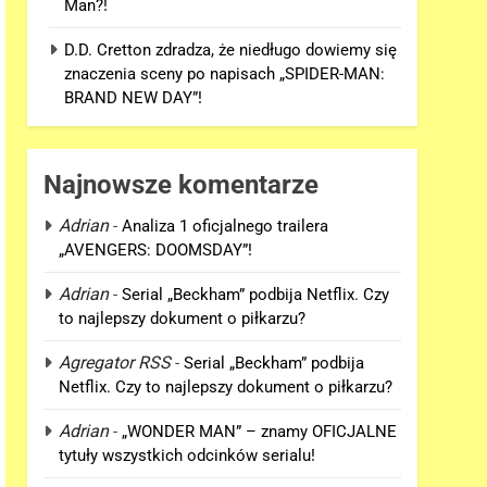
Man?!
D.D. Cretton zdradza, że niedługo dowiemy się
znaczenia sceny po napisach „SPIDER-MAN:
BRAND NEW DAY”!
Najnowsze komentarze
Adrian
-
Analiza 1 oficjalnego trailera
„AVENGERS: DOOMSDAY”!
Adrian
-
Serial „Beckham” podbija Netflix. Czy
to najlepszy dokument o piłkarzu?
Agregator RSS
-
Serial „Beckham” podbija
Netflix. Czy to najlepszy dokument o piłkarzu?
Adrian
-
„WONDER MAN” – znamy OFICJALNE
tytuły wszystkich odcinków serialu!