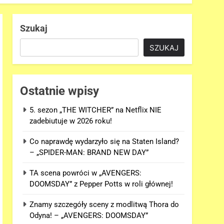
Szukaj
SZUKAJ
Ostatnie wpisy
5. sezon „THE WITCHER” na Netflix NIE
zadebiutuje w 2026 roku!
Co naprawdę wydarzyło się na Staten Island?
– „SPIDER-MAN: BRAND NEW DAY”
TA scena powróci w „AVENGERS:
DOOMSDAY” z Pepper Potts w roli głównej!
Znamy szczegóły sceny z modlitwą Thora do
Odyna! – „AVENGERS: DOOMSDAY”