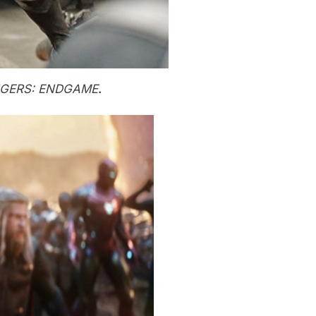
GERS: ENDGAME
.